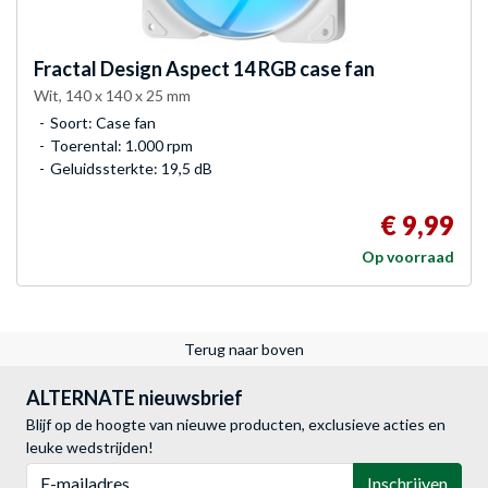
Fractal Design
Aspect 14 RGB case fan
Wit, 140 x 140 x 25 mm
Soort: Case fan
Toerental: 1.000 rpm
Geluidssterkte: 19,5 dB
€ 9,99
Op voorraad
Terug naar boven
ALTERNATE nieuwsbrief
Blijf op de hoogte van nieuwe producten, exclusieve acties en
leuke wedstrijden!
E-mailadres
Inschrijven