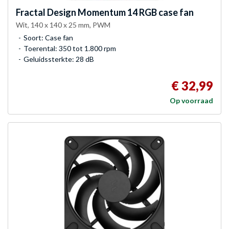
Fractal Design
Momentum 14 RGB case fan
Wit, 140 x 140 x 25 mm, PWM
Soort: Case fan
Toerental: 350 tot 1.800 rpm
Geluidssterkte: 28 dB
€ 32,99
Op voorraad