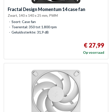
Fractal Design
Momentum 14 case fan
Zwart, 140 x 140 x 25 mm, PWM
Soort: Case fan
Toerental: 350 tot 1.800 rpm
Geluidssterkte: 31,9 dB
€ 27,99
Op voorraad