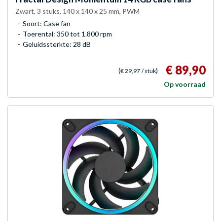
Zwart, 3 stuks, 140 x 140 x 25 mm, PWM
Soort: Case fan
Toerental: 350 tot 1.800 rpm
Geluidssterkte: 28 dB
€ 89,90
(
)
€ 29,97
/ stuk
Op voorraad