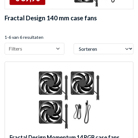
Fractal Design 140 mm case fans
1-6 van 6 resultaten
Sorteren
Filters
Fractal Design
Momentum 14 RGB case fans