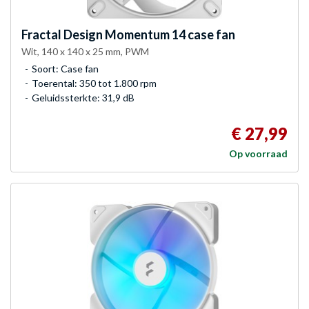
Fractal Design
Momentum 14 case fan
Wit, 140 x 140 x 25 mm, PWM
Soort: Case fan
Toerental: 350 tot 1.800 rpm
Geluidssterkte: 31,9 dB
€ 27,99
Op voorraad