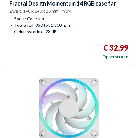
Fractal Design
Momentum 14 RGB case fan
Zwart, 140 x 140 x 25 mm, PWM
Soort: Case fan
Toerental: 350 tot 1.800 rpm
Geluidssterkte: 28 dB
€ 32,99
Op voorraad