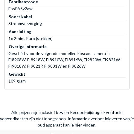
Fabrikantcode
FosPA5v2aw
Soort kabel
Stroomverzorging
Aansluiting
1x 2-pins Euro (stekker)
Overige informatie
Geschikt voor de volgende modellen Foscam camera's:
FI8908W, FI8918W, FI8910W, FI8916W, FI9820W, FI9821W,
FI9818W, FI9821P, FI9831W en FI9826W
Gewicht
109 gram
Alle prijzen zijn inclusief btw en Recupel-bijdrage. Eventuele
verzendkosten zijn niet inbegrepen.
Informatie over het inleveren van je
oud apparaat kan je hier vinden.