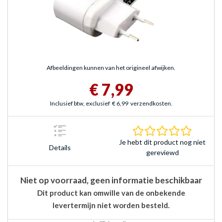
Afbeeldingen kunnen van het origineel afwijken.
€ 7,99
Inclusief btw, exclusief
€ 6,99
verzendkosten.
0.0 sterr
Je hebt dit product nog niet
Details
gereviewd
Niet op voorraad, geen informatie beschikbaar
Dit product kan omwille van de onbekende
levertermijn niet worden besteld.