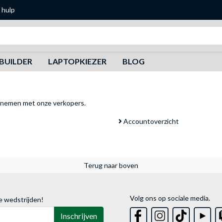
 hulp
Zoeken
BUILDER
LAPTOPKIEZER
BLOG
pnemen met onze verkopers
.
Accountoverzicht
Terug naar boven
Volg ons op sociale media.
e wedstrijden!
Inschrijven