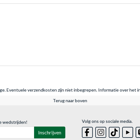
rage. Eventuele verzendkosten zijn niet inbegrepen.
Informatie over het i
Terug naar boven
Volg ons op sociale media.
e wedstrijden!
Inschrijven