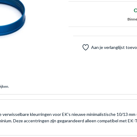
O
Binne
Aan je verlanglijst toe
ijken.
e verwisselbare kleurringen voor EK's nieuwe minimalistische 10/13 mm
minium. Deze accentringen zijn gegarandeerd alleen compatibel met EK-