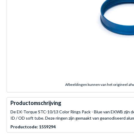
Afbeeldingen kunnen van het origineel afw
Productomschrijving
De EK-Torque STC-10/13 Color Rings Pack - Blue van EKWB zijn d
ID / OD soft tube. Deze ringen zijn gemaakt van geanodiseerd alu
Productcode: 1559294