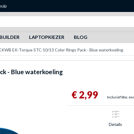
hulp
Zoeken
BUILDER
LAPTOPKIEZER
BLOG
EKWB EK-Torque STC-10/13 Color Rings Pack - Blue waterkoeling
ck - Blue waterkoeling
€ 2,99
Inclusief btw, ex
Details