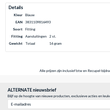
Details
Kleur
Blauw
EAN
3831109816493
Soort
Fitting
Fitting
Aansluitingen
2 st.
Gewicht
Totaal
16 gram
Alle prijzen zijn inclusief btw en Recupel-bijd
ALTERNATE nieuwsbrief
Blijf op de hoogte van nieuwe producten, exclusieve acties en leuk
E-mailadres