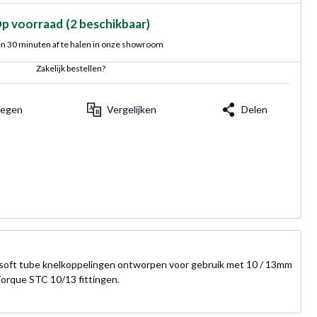
p voorraad
(2 beschikbaar)
n 30 minuten af te halen in onze showroom
Zakelijk bestellen?
voegen
Vergelijken
Delen
 soft tube knelkoppelingen ontworpen voor gebruik met 10 / 13mm
Torque STC 10/13 fittingen.