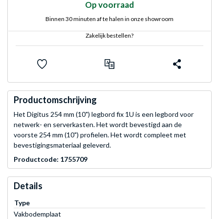
Op voorraad
Binnen 30 minuten af te halen in onze showroom
Zakelijk bestellen?
Productomschrijving
Het Digitus 254 mm (10") legbord fix 1U is een legbord voor
netwerk- en serverkasten. Het wordt bevestigd aan de
voorste 254 mm (10") profielen. Het wordt compleet met
bevestigingsmateriaal geleverd.
Productcode: 1755709
Details
Type
Vakbodemplaat