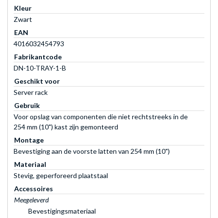
Kleur
Zwart
EAN
4016032454793
Fabrikantcode
DN-10-TRAY-1-B
Geschikt voor
Server rack
Gebruik
Voor opslag van componenten die niet rechtstreeks in de
254 mm (10") kast zijn gemonteerd
Montage
Bevestiging aan de voorste latten van 254 mm (10")
Materiaal
Stevig, geperforeerd plaatstaal
Accessoires
Meegeleverd
Bevestigingsmateriaal