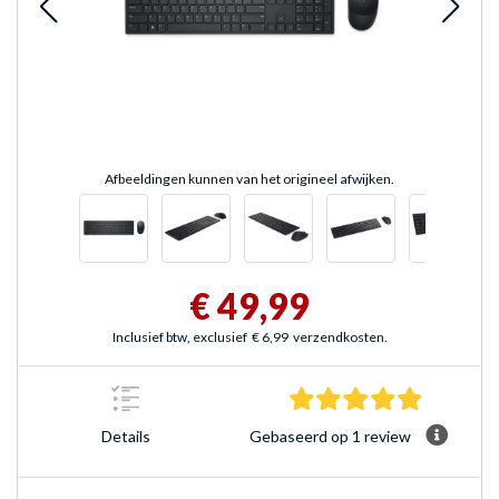
Afbeeldingen kunnen van het origineel afwijken.
€ 49,99
Inclusief btw, exclusief
€ 6,99
verzendkosten.
5.0 sterre
Gebaseerd op 1 review
Details