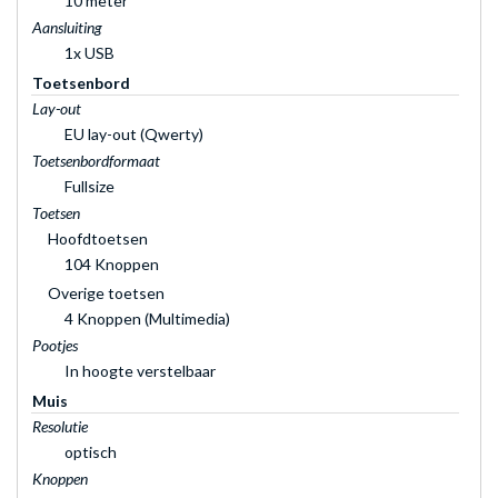
10 meter
Aansluiting
1x USB
Toetsenbord
Lay-out
EU lay-out (Qwerty)
Toetsenbordformaat
Fullsize
Toetsen
Hoofdtoetsen
104 Knoppen
Overige toetsen
4 Knoppen (Multimedia)
Pootjes
In hoogte verstelbaar
Muis
Resolutie
optisch
Knoppen