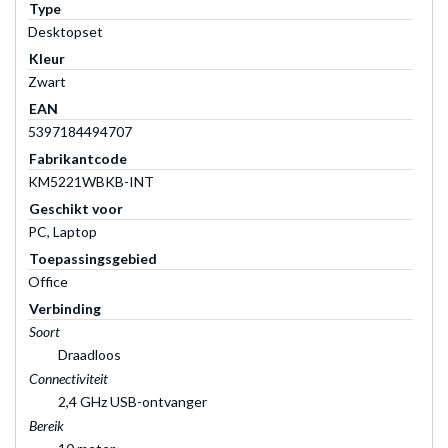
Type
Desktopset
Kleur
Zwart
EAN
5397184494707
Fabrikantcode
KM5221WBKB-INT
Geschikt voor
PC, Laptop
Toepassingsgebied
Office
Verbinding
Soort
Draadloos
Connectiviteit
2,4 GHz USB-ontvanger
Bereik