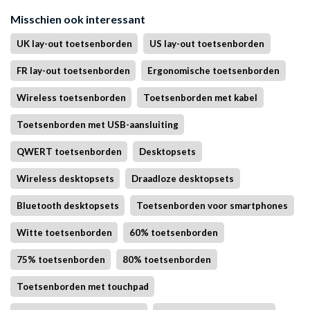
Misschien ook interessant
UK lay-out toetsenborden
US lay-out toetsenborden
FR lay-out toetsenborden
Ergonomische toetsenborden
Wireless toetsenborden
Toetsenborden met kabel
Toetsenborden met USB-aansluiting
QWERT toetsenborden
Desktopsets
Wireless desktopsets
Draadloze desktopsets
Bluetooth desktopsets
Toetsenborden voor smartphones
Witte toetsenborden
60% toetsenborden
75% toetsenborden
80% toetsenborden
Toetsenborden met touchpad