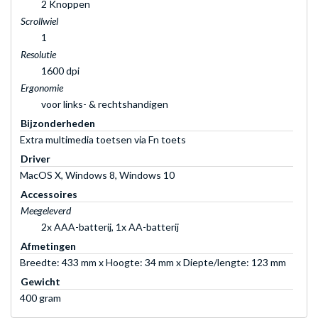
2 Knoppen
Scrollwiel
1
Resolutie
1600 dpi
Ergonomie
voor links- & rechtshandigen
Bijzonderheden
Extra multimedia toetsen via Fn toets
Driver
MacOS X, Windows 8, Windows 10
Accessoires
Meegeleverd
2x AAA-batterij, 1x AA-batterij
Afmetingen
Breedte: 433 mm x Hoogte: 34 mm x Diepte/lengte: 123 mm
Gewicht
400 gram