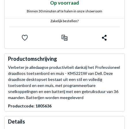
Op voorraad
Binnen 30 minuten af te halen in onze showroom
Zakelijk bestellen?
Productomschrijving
Verbeter je alledaagse productiviteit dankzij het Professioneel
draadloos toetsenbord en muis - KM5221W van Dell. Deze
draadloze desktopset bestaat uit een stil en volledig
toetsenbord en een muis, met programmeerbare
snelkoppelingen en een batterij met een gebruiksduur van 36
maanden. Batterijen worden meegeleverd
Productcode: 1805636
Details