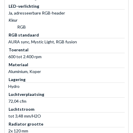
LED-verlichting
Ja, adresseerbare RGB-header
Kleur
RGB
RGB standaard
AURA sync, Mystic Light, RGB fusion
Toerental
600 tot 2.400 rpm
Materiaal
Aluminium, Koper
Lagering
Hydro
Luchtverplaatsing
72,04 cfm
Luchtstroom
tot 3,48 mm/H2O
Radiator grootte
2x 120 mm