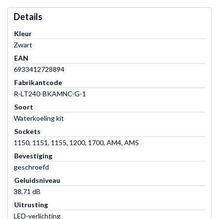
Details
Kleur
Zwart
EAN
6933412728894
Fabrikantcode
R-LT240-BKAMNC-G-1
Soort
Waterkoeling kit
Sockets
1150, 1151, 1155, 1200, 1700, AM4, AM5
Bevestiging
geschroefd
Geluidsniveau
38,71 dB
Uitrusting
LED-verlichting