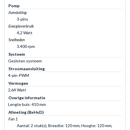
Pomp
Aansluiting
3-pins
Energieverbruik
4,2 Watt
Snelheden
3.400 rpm
Systeem
Gesloten systeem
Stroomaansluiting
4-pin-PWM
Vermogen
2,64 Watt
Overige informatie
Lengte buis: 410 mm
Afmeting (BxHxD)
Fan 1
Aantal: 2 stuk(s), Breedte: 120 mm, Hoogte: 120 mm,