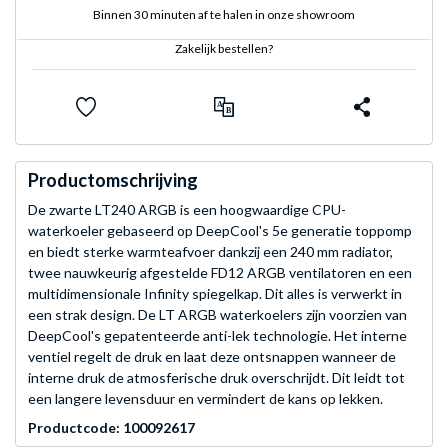
Binnen 30 minuten af te halen in onze showroom
Zakelijk bestellen?
Productomschrijving
De zwarte LT240 ARGB is een hoogwaardige CPU-
waterkoeler gebaseerd op DeepCool's 5e generatie toppomp
en biedt sterke warmteafvoer dankzij een 240 mm radiator,
twee nauwkeurig afgestelde FD12 ARGB ventilatoren en een
multidimensionale Infinity spiegelkap. Dit alles is verwerkt in
een strak design. De LT ARGB waterkoelers zijn voorzien van
DeepCool's gepatenteerde anti-lek technologie. Het interne
ventiel regelt de druk en laat deze ontsnappen wanneer de
interne druk de atmosferische druk overschrijdt. Dit leidt tot
een langere levensduur en vermindert de kans op lekken.
Productcode: 100092617