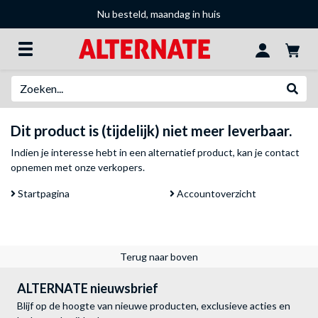
Nu besteld, maandag in huis
Zoeken
Websh
Dit product is (tijdelijk) niet meer leverbaar.
Indien je interesse hebt in een alternatief product, kan je
contact
opnemen met onze verkopers
.
Startpagina
Accountoverzicht
Terug naar boven
ALTERNATE nieuwsbrief
Blijf op de hoogte van nieuwe producten, exclusieve acties en