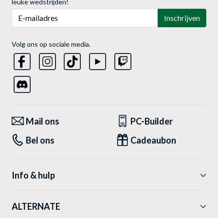
leuke wedstrijden!
E-mailadres
Inschrijven
Volg ons op sociale media.
Mail ons
PC-Builder
Bel ons
Cadeaubon
Info & hulp
ALTERNATE