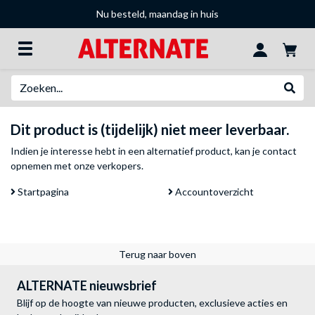
Nu besteld, maandag in huis
Zoeken
Websh
Dit product is (tijdelijk) niet meer leverbaar.
Indien je interesse hebt in een alternatief product, kan je
contact
opnemen met onze verkopers
.
Startpagina
Accountoverzicht
Terug naar boven
ALTERNATE nieuwsbrief
Blijf op de hoogte van nieuwe producten, exclusieve acties en