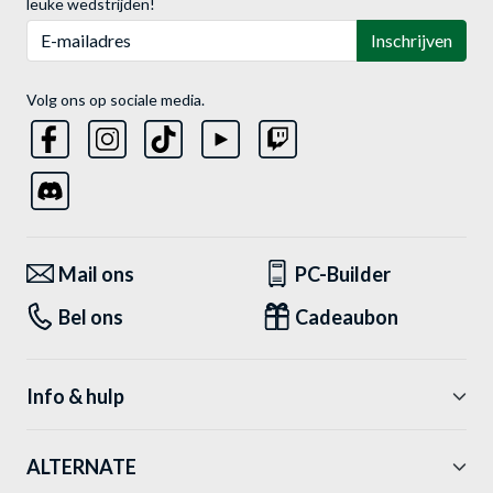
leuke wedstrijden!
E-mailadres
Inschrijven
Volg ons op sociale media.
Mail ons
PC-Builder
Bel ons
Cadeaubon
Info & hulp
ALTERNATE