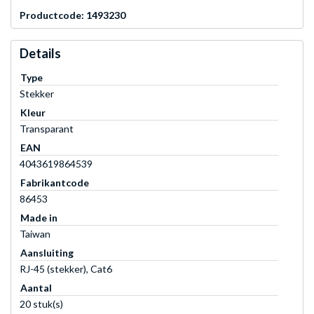
Productcode: 1493230
Details
Type
Stekker
Kleur
Transparant
EAN
4043619864539
Fabrikantcode
86453
Made in
Taiwan
Aansluiting
RJ-45 (stekker), Cat6
Aantal
20 stuk(s)