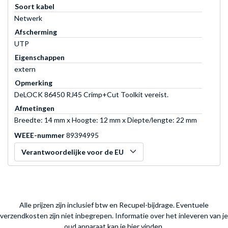
Soort kabel
Netwerk
Afscherming
UTP
Eigenschappen
extern
Opmerking
DeLOCK 86450 RJ45 Crimp+Cut Toolkit vereist.
Afmetingen
Breedte: 14 mm x Hoogte: 12 mm x Diepte/lengte: 22 mm
WEEE-nummer
89394995
Verantwoordelijke voor de EU
Alle prijzen zijn inclusief btw en Recupel-bijdrage. Eventuele
verzendkosten zijn niet inbegrepen.
Informatie over het inleveren van je
oud apparaat kan je hier vinden.