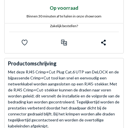
Op voorraad
Binnen 30 minuten af te halen in onze showroom
Zakelijk bestellen?
Productomschrijving
Met deze RJ45 Crimp+Cut Plug Cat.6 UTP van DeLOCK en de
bijpassende Crimp+Cut tool kan snel en eenvoudig een
netwerkkabel worden aangesloten op een RJ45-stekker. Met
de RJ45 Crimp+Cut-stekker kunnen de draden naar voren
worden geleid; dit versnelt de installatie en de volgorde van de
bedrading kan worden gecontroleerd. Tegelijkertijd worden de
prestaties verbeterd doordat het draadpaar dicht bij de
connector gedraaid blijft. Bij het krimpen worden alle draden
tegelijkertijd gecontacteerd en worden de overtollige
kabeleinden afgeknipt.