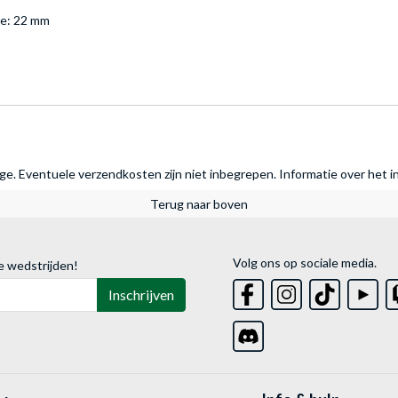
te: 22 mm
rage. Eventuele verzendkosten zijn niet inbegrepen.
Informatie over het i
Terug naar boven
Volg ons op sociale media.
e wedstrijden!
Inschrijven