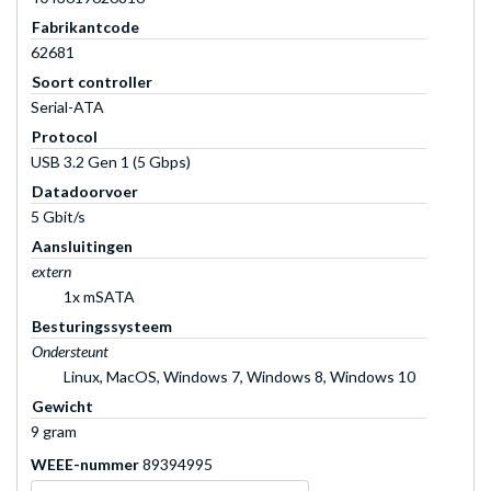
Fabrikantcode
62681
Soort controller
Serial-ATA
Protocol
USB 3.2 Gen 1 (5 Gbps)
Datadoorvoer
5 Gbit/s
Aansluitingen
extern
1x mSATA
Besturingssysteem
Ondersteunt
Linux, MacOS, Windows 7, Windows 8, Windows 10
Gewicht
9 gram
WEEE-nummer
89394995