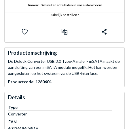
Binnen 30 minuten af te halen in onze showroom
Zakelijk bestellen?
Productomschrijving
De Delock Converter USB 3.0 Type-A male > mSATA maakt de
aansluiting van een mSATA module mogelijk. Het kan worden
aangesloten op het systeem via de USB-interface.
Productcode: 1260604
Details
Type
Converter
EAN
4043619626816