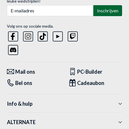
leuke wedstrijden!
E-mailadres
Inschrijven
Volg ons op sociale media.
Mail ons
PC-Builder
Bel ons
Cadeaubon
Info & hulp
ALTERNATE