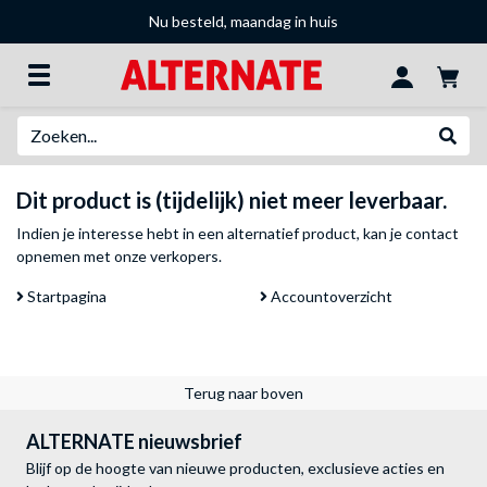
Nu besteld, maandag in huis
Zoeken
Websh
Dit product is (tijdelijk) niet meer leverbaar.
Indien je interesse hebt in een alternatief product, kan je
contact
opnemen met onze verkopers
.
Startpagina
Accountoverzicht
Terug naar boven
ALTERNATE nieuwsbrief
Blijf op de hoogte van nieuwe producten, exclusieve acties en