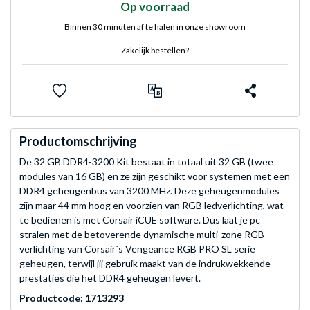
Op voorraad
Binnen 30 minuten af te halen in onze showroom
Zakelijk bestellen?
Productomschrijving
De 32 GB DDR4-3200 Kit bestaat in totaal uit 32 GB (twee
modules van 16 GB) en ze zijn geschikt voor systemen met een
DDR4 geheugenbus van 3200 MHz. Deze geheugenmodules
zijn maar 44 mm hoog en voorzien van RGB ledverlichting, wat
te bedienen is met Corsair iCUE software. Dus laat je pc
stralen met de betoverende dynamische multi-zone RGB
verlichting van Corsair`s Vengeance RGB PRO SL serie
geheugen, terwijl jij gebruik maakt van de indrukwekkende
prestaties die het DDR4 geheugen levert.
Productcode: 1713293