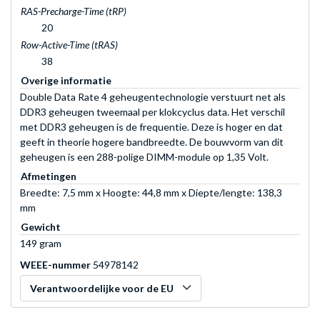
RAS-Precharge-Time (tRP)
20
Row-Active-Time (tRAS)
38
Overige informatie
Double Data Rate 4 geheugentechnologie verstuurt net als
DDR3 geheugen tweemaal per klokcyclus data. Het verschil
met DDR3 geheugen is de frequentie. Deze is hoger en dat
geeft in theorie hogere bandbreedte. De bouwvorm van dit
geheugen is een 288-polige DIMM-module op 1,35 Volt.
Afmetingen
Breedte: 7,5 mm x Hoogte: 44,8 mm x Diepte/lengte: 138,3
mm
Gewicht
149 gram
WEEE-nummer
54978142
Verantwoordelijke voor de EU