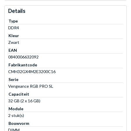
Details
Type
DDR4
Kleur
Zwart
EAN
0840006632092
Fabrikantcode
CMH32GX4M2E3200C16
Serie
Vengeance RGB PRO SL
Capaciteit
32 GB (2 x 16 GB)
Module
2 stuk(s)
Bouwvorm
DIMM