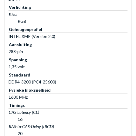
Verlichting
Kleur
RGB
Geheugenprofiel
INTEL XMP (Version 2.0)
Aansluiting
288-pin
Spanning
1,35 volt
Standaard
DDR4-3200 (PC4-25600)
Fysieke kloksnelheid
1600 MHz
Timings
CAS Latency (CL)
16
RAS-to-CAS-Delay (tRCD)
20