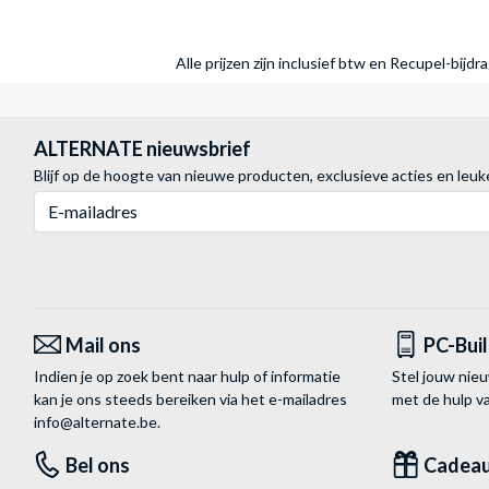
Alle prijzen zijn inclusief btw en Recupel-bijd
ALTERNATE nieuwsbrief
Blijf op de hoogte van nieuwe producten, exclusieve acties en leuk
E-mailadres
Mail ons
PC-Bui
Indien je op zoek bent naar hulp of informatie
Stel jouw nie
kan je ons steeds bereiken via het
e-mailadres
met de hulp 
info@alternate.be
.
Bel ons
Cadea