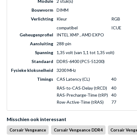
Module
2 stuk(s)
Bouwvorm
DIMM
Verlichting
Kleur
RGB
compatibel
ICUE
Geheugenprofiel
INTEL XMP , AMD EXPO
Aansluiting
288-pin
Spanning
1,35 volt (van 1,1 tot 1,35 volt)
Standaard
DDR5-6400 (PC5-51200)
Fysieke kloksnelheid
3200 MHz
Timings
CAS Latency (CL)
40
RAS-to-CAS-Delay (tRCD)
40
RAS-Precharge-Time (tRP)
40
Row-Active-Time (tRAS)
77
Misschien ook interessant
Corsair Vengeance
Corsair Vengeance DDR4
Corsair Ven