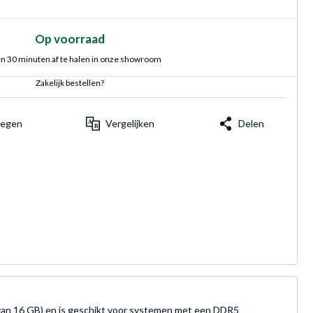
Op voorraad
n 30 minuten af te halen in onze showroom
Zakelijk bestellen?
voegen
Vergelijken
Delen
an 16 GB) en is geschikt voor systemen met een DDR5