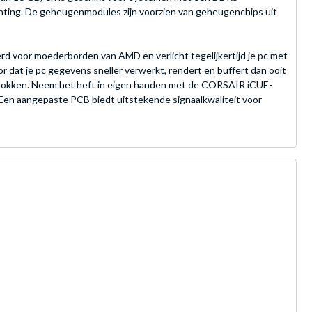
ting. De geheugenmodules zijn voorzien van geheugenchips uit
voor moederborden van AMD en verlicht tegelijkertijd je pc met
dat je pc gegevens sneller verwerkt, rendert en buffert dan ooit
rklokken. Neem het heft in eigen handen met de CORSAIR iCUE-
 Een aangepaste PCB biedt uitstekende signaalkwaliteit voor