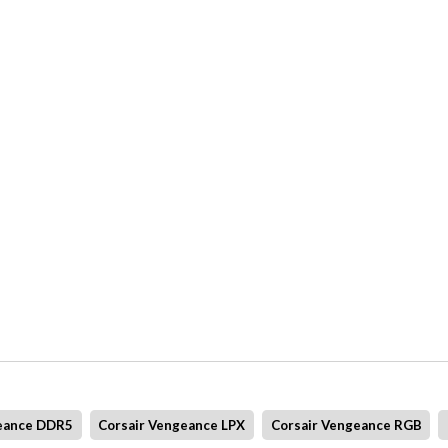
geance DDR5
Corsair Vengeance LPX
Corsair Vengeance RGB