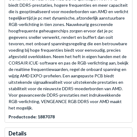
biedt DDR5-prestaties, hogere frequenties en meer capaciteit
die is geoptimaliseerd voor moederborden van AMD en verlicht
tegelijkertijd je pc met dynamische, afzonderlijk aanstuurbare
RGB-verlichting in tien zones. Nauwkeurig gescreende
hoogfrequente geheugenchips zorgen ervoor dat je pc
gegevens sneller verwerkt, rendert en buffert dan ooit
tevoren, met onboard spanningsregeling die een betrouwbare
voeding bij hoge frequenties biedt voor eenvoudig, precies
afgesteld overklokken. Neem het heft in eigen handen met de
CORSAIR iCUE-software en pas de RGB-verlichting aan, bekijk
de realtime frequentiewaarden, regel de onboard spanning en
wijzig AMD EXPO-profielen. Een aangepaste PCB biedt
uitstekende signaalkwaliteit voor uitstekende prestaties en
stabiliteit voor de nieuwste DDR5-moederborden van AMD.
Voor geavanceerde DDR5-prestaties met indrukwekkende
RGB-verlichting, VENGEANCE RGB DDR5 voor AMD maakt
het mogelijk.
Productcode: 1887078
Details