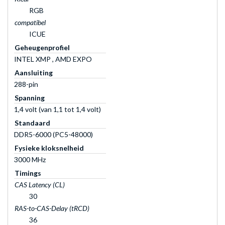
RGB
compatibel
ICUE
Geheugenprofiel
INTEL XMP , AMD EXPO
Aansluiting
288-pin
Spanning
1,4 volt (van 1,1 tot 1,4 volt)
Standaard
DDR5-6000 (PC5-48000)
Fysieke kloksnelheid
3000 MHz
Timings
CAS Latency (CL)
30
RAS-to-CAS-Delay (tRCD)
36