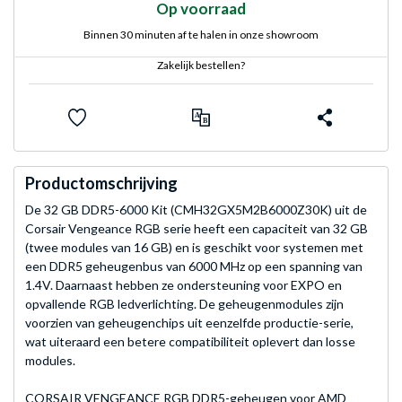
Op voorraad
Binnen 30 minuten af te halen in onze showroom
Zakelijk bestellen?
Productomschrijving
De 32 GB DDR5-6000 Kit (CMH32GX5M2B6000Z30K) uit de
Corsair Vengeance RGB serie heeft een capaciteit van 32 GB
(twee modules van 16 GB) en is geschikt voor systemen met
een DDR5 geheugenbus van 6000 MHz op een spanning van
1.4V. Daarnaast hebben ze ondersteuning voor EXPO en
opvallende RGB ledverlichting. De geheugenmodules zijn
voorzien van geheugenchips uit eenzelfde productie-serie,
wat uiteraard een betere compatibiliteit oplevert dan losse
modules.
CORSAIR VENGEANCE RGB DDR5-geheugen voor AMD