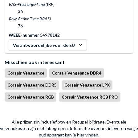
RAS-Precharge-Time (tRP)
36
Row-Active-Time (tRAS)
76
WEEE-nummer
54978142
Verantwoordelijke voor de EU
Misschien ook interessant
Corsair Vengeance
Corsair Vengeance DDR4
Corsair Vengeance DDR5
Corsair Vengeance LPX
Corsair Vengeance RGB
Corsair Vengeance RGB PRO
Alle prijzen zijn inclusief btw en Recupel-bijdrage. Eventuele
verzendkosten zijn niet inbegrepen.
Informatie over het inleveren van je
oud apparaat kan je hier vinden.