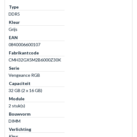
Type
DDR5
Kleur
Grijs
EAN
0840006600107
Fabrikantcode
CMH32GX5M2B6000Z30K
Serie
Vengeance RGB
Capaciteit
32 GB (2 x 16 GB)
Module
2 stuk(s)
Bouwvorm
DIMM
Verlichting
Kleur