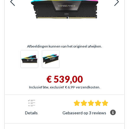
Afbeeldingen kunnen van het origineel afwijken.
€ 539,00
Inclusief btw, exclusief
€ 6,99
verzendkosten.
5.0 sterre
Gebaseerd op 3 reviews
Details