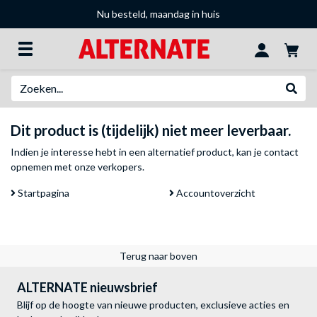
Nu besteld, maandag in huis
Zoeken
Websh
Dit product is (tijdelijk) niet meer leverbaar.
Indien je interesse hebt in een alternatief product, kan je
contact
opnemen met onze verkopers
.
Startpagina
Accountoverzicht
Terug naar boven
ALTERNATE nieuwsbrief
Blijf op de hoogte van nieuwe producten, exclusieve acties en