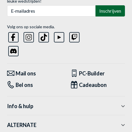
leuke wedstrijden!
E-mailadres
Inschrijven
Volg ons op sociale media.
Mail ons
PC-Builder
Bel ons
Cadeaubon
Info & hulp
ALTERNATE