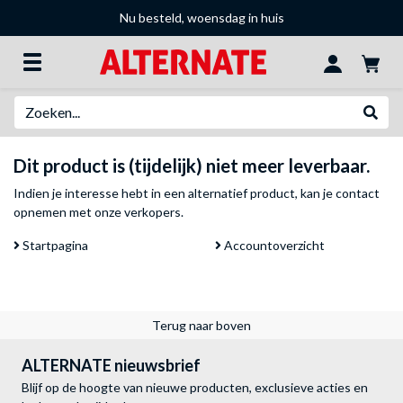
Nu besteld, woensdag in huis
Zoeken
Websh
Dit product is (tijdelijk) niet meer leverbaar.
Indien je interesse hebt in een alternatief product, kan je
contact
opnemen met onze verkopers
.
Startpagina
Accountoverzicht
Terug naar boven
ALTERNATE nieuwsbrief
Blijf op de hoogte van nieuwe producten, exclusieve acties en