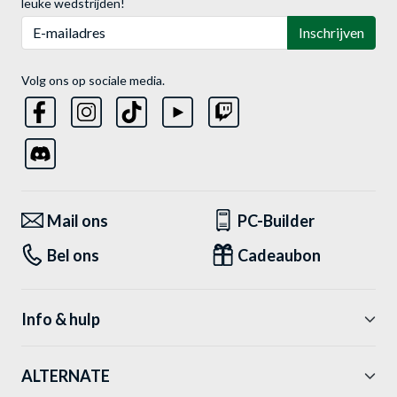
leuke wedstrijden!
E-mailadres
Inschrijven
Volg ons op sociale media.
Mail ons
PC-Builder
Bel ons
Cadeaubon
Info & hulp
ALTERNATE