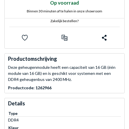
Op voorraad
Binnen 30 minuten af te halen in onze showroom
Zakelijk bestellen?
Productomschrijving
Deze geheugenmodule heeft een capaciteit van 16 GB (één
module van 16 GB) en is geschikt voor systemen met een
DDR4 geheugenbus van 2400 MHz.
Productcode: 1262966
Details
Type
DDR4
Kleur