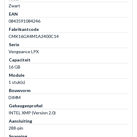
Zwart
EAN
0843591084246
Fabrikantcode
CMK16GX4M1A2400C14
Serie
Vengeance LPX
Capaciteit
16 GB
Module
1 stuk(s)
Bouwvorm
DIMM
Geheugenprofiel
INTEL XMP (Version 2.0)
Aansluiting
288-pin
Spanning