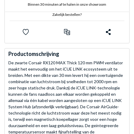
Binnen 30 minuten af te halen in onze showroom
Zakelijk bestellen?
Productomschrijving
De zwarte Corsair RX120 MAX Thick 120 mm PWM ventilator
maakt het eenvoudig om het iCUE LINK ecosysteem uit te
breiden. Met een dikte van 30 mm levert hij een overtuigende
combinatie van luchtstroom bij snelheden tot 2000 rpm en
zeer hoge statische druk. Dankzij de iCUE LINK-technologie
kunnen de fans naadloos aan elkaar worden gekoppeld en
allemaal via één kabel worden aangesloten op een iCUE LINK
System Hub (afzonderlijk verkrijgbaar). De Corsair AirGuide-
technologie richt de luchtstroom waar deze het meest nodig
is, terwijl een magnetisch koepellager zorgt voor een hoge
duurzaamheid en een laag geluidsniveau. De geïntegreerde
temperatuursensor maakt fijnafstelling van de