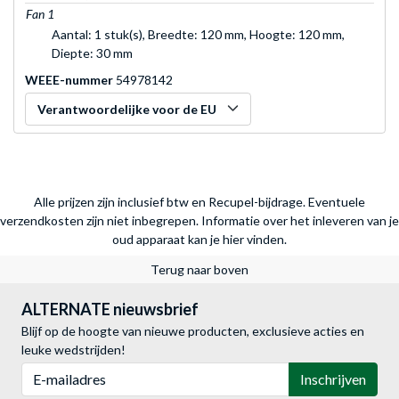
Fan 1
Aantal: 1 stuk(s), Breedte: 120 mm, Hoogte: 120 mm,
Diepte: 30 mm
WEEE-nummer
54978142
Verantwoordelijke voor de EU
Alle prijzen zijn inclusief btw en Recupel-bijdrage. Eventuele
verzendkosten zijn niet inbegrepen.
Informatie over het inleveren van je
oud apparaat kan je hier vinden.
Terug naar boven
ALTERNATE nieuwsbrief
Blijf op de hoogte van nieuwe producten, exclusieve acties en
leuke wedstrijden!
E-mailadres
Inschrijven