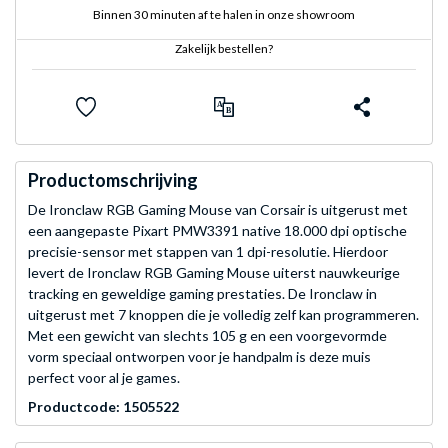
Binnen 30 minuten af te halen in onze showroom
Zakelijk bestellen?
Productomschrijving
De Ironclaw RGB Gaming Mouse van Corsair is uitgerust met
een aangepaste Pixart PMW3391 native 18.000 dpi optische
precisie-sensor met stappen van 1 dpi-resolutie. Hierdoor
levert de Ironclaw RGB Gaming Mouse uiterst nauwkeurige
tracking en geweldige gaming prestaties. De Ironclaw in
uitgerust met 7 knoppen die je volledig zelf kan programmeren.
Met een gewicht van slechts 105 g en een voorgevormde
vorm speciaal ontworpen voor je handpalm is deze muis
perfect voor al je games.
Productcode: 1505522