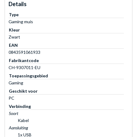
Details
Type
Gaming muis
Kleur
Zwart
EAN
0843591061933
Fabrikantcode
CH-9307011-EU
Toepassingsgebied
Gaming
Geschikt voor
PC
Verbinding
Soort
Kabel
Aansluiting
1x USB