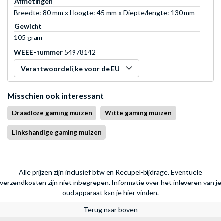
Afmetingen
Breedte: 80 mm x Hoogte: 45 mm x Diepte/lengte: 130 mm
Gewicht
105 gram
WEEE-nummer
54978142
Verantwoordelijke voor de EU
Misschien ook interessant
Draadloze gaming muizen
Witte gaming muizen
Linkshandige gaming muizen
Alle prijzen zijn inclusief btw en Recupel-bijdrage. Eventuele
verzendkosten zijn niet inbegrepen.
Informatie over het inleveren van je
oud apparaat kan je hier vinden.
Terug naar boven