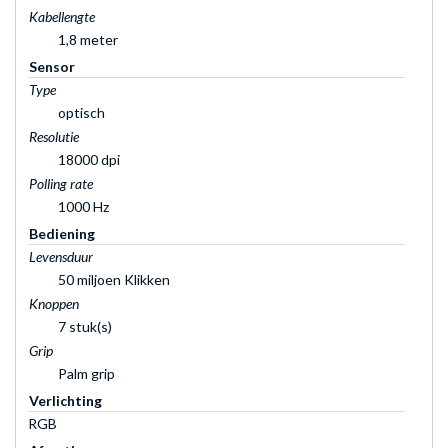
Kabellengte
1,8 meter
Sensor
Type
optisch
Resolutie
18000 dpi
Polling rate
1000 Hz
Bediening
Levensduur
50 miljoen Klikken
Knoppen
7 stuk(s)
Grip
Palm grip
Verlichting
RGB