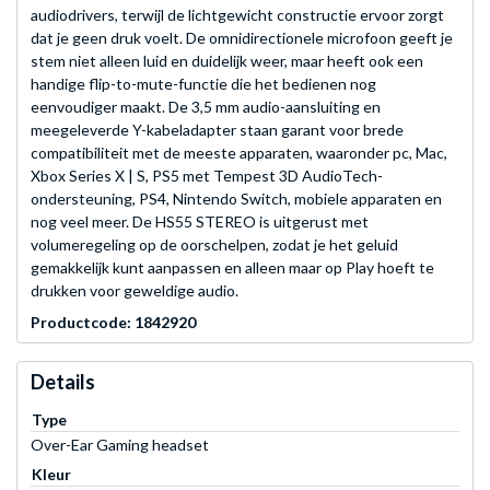
audiodrivers, terwijl de lichtgewicht constructie ervoor zorgt
dat je geen druk voelt. De omnidirectionele microfoon geeft je
stem niet alleen luid en duidelijk weer, maar heeft ook een
handige flip-to-mute-functie die het bedienen nog
eenvoudiger maakt. De 3,5 mm audio-aansluiting en
meegeleverde Y-kabeladapter staan garant voor brede
compatibiliteit met de meeste apparaten, waaronder pc, Mac,
Xbox Series X | S, PS5 met Tempest 3D AudioTech-
ondersteuning, PS4, Nintendo Switch, mobiele apparaten en
nog veel meer. De HS55 STEREO is uitgerust met
volumeregeling op de oorschelpen, zodat je het geluid
gemakkelijk kunt aanpassen en alleen maar op Play hoeft te
drukken voor geweldige audio.
Productcode: 1842920
Details
Type
Over-Ear Gaming headset
Kleur