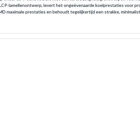
CP-lamellenontwerp, levert het ongeëvenaarde koelprestaties voor pro
D maximale prestaties en behoudt tegelijkertijd een strakke, minimalist