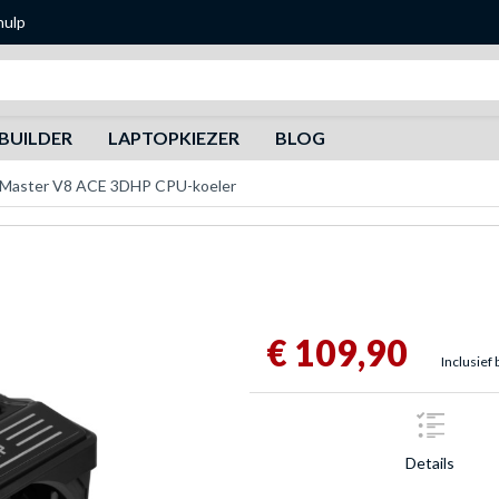
hulp
Zoeken
BUILDER
LAPTOPKIEZER
BLOG
 Master V8 ACE 3DHP CPU-koeler
€ 109,90
Inclusief 
Details