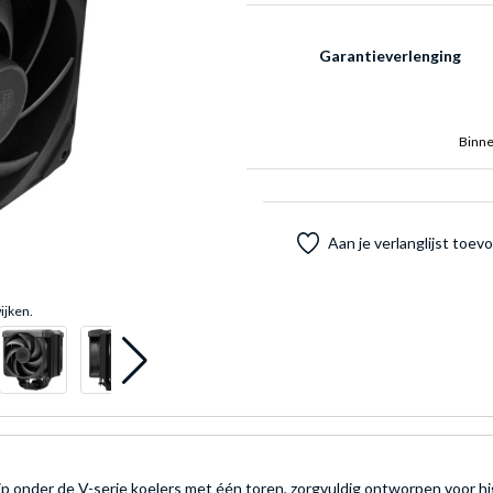
Garantieverlenging
Binne
Aan je verlanglijst toe
ijken.
 onder de V-serie koelers met één toren, zorgvuldig ontworpen voor 