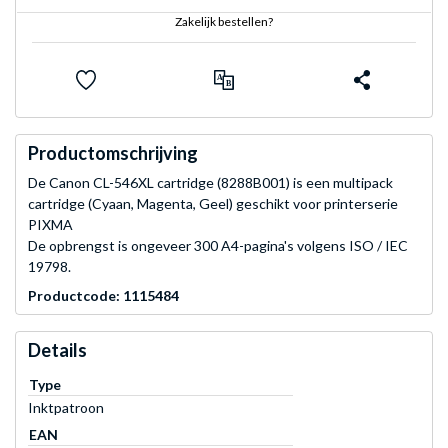
Zakelijk bestellen?
Productomschrijving
De Canon CL-546XL cartridge (8288B001) is een multipack
cartridge (Cyaan, Magenta, Geel) geschikt voor printerserie
PIXMA
De opbrengst is ongeveer 300 A4-pagina's volgens ISO / IEC
19798.
Productcode: 1115484
Details
Type
Inktpatroon
EAN