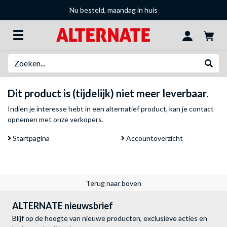
Nu besteld, maandag in huis
Zoeken
Websh
Dit product is (tijdelijk) niet meer leverbaar.
Indien je interesse hebt in een alternatief product, kan je
contact
opnemen met onze verkopers
.
Startpagina
Accountoverzicht
Terug naar boven
ALTERNATE nieuwsbrief
Blijf op de hoogte van nieuwe producten, exclusieve acties en