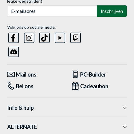
leuke wedstrijden!
E-mailadres
Inschrijven
Volg ons op sociale media.
Mail ons
PC-Builder
Bel ons
Cadeaubon
Info & hulp
ALTERNATE