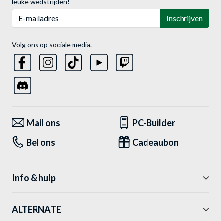
leuke wedstrijden!
E-mailadres
Inschrijven
Volg ons op sociale media.
Mail ons
PC-Builder
Bel ons
Cadeaubon
Info & hulp
ALTERNATE