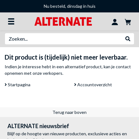
Nu besteld, dinsdag in huis
Zoeken
Websh
Dit product is (tijdelijk) niet meer leverbaar.
Indien je interesse hebt in een alternatief product, kan je
contact
opnemen met onze verkopers
.
Startpagina
Accountoverzicht
Terug naar boven
ALTERNATE nieuwsbrief
Blijf op de hoogte van nieuwe producten, exclusieve acties en