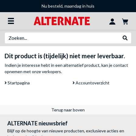
Nu besteld, maandag in huis
Zoeken
Websh
Dit product is (tijdelijk) niet meer leverbaar.
Indien je interesse hebt in een alternatief product, kan je
contact
opnemen met onze verkopers
.
Startpagina
Accountoverzicht
Terug naar boven
ALTERNATE nieuwsbrief
Blijf op de hoogte van nieuwe producten, exclusieve acties en