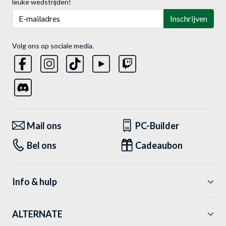
leuke wedstrijden!
E-mailadres
Inschrijven
Volg ons op sociale media.
Mail ons
PC-Builder
Bel ons
Cadeaubon
Info & hulp
ALTERNATE