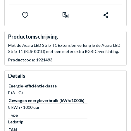
Productomschrijving
Met de Aqara LED Strip T1 Extension verleng je de Aqara LED
Strip T1 (RLS-K01D) met een meter extra RGBIC-verlichting.
Productcode: 1921493
Details
Energie-efficiëntieklasse
F (A - G)
Gewogen energieverbruik (kWh/1000h)
8 kWh / 1000 uur
Type
Ledstrip
EAN