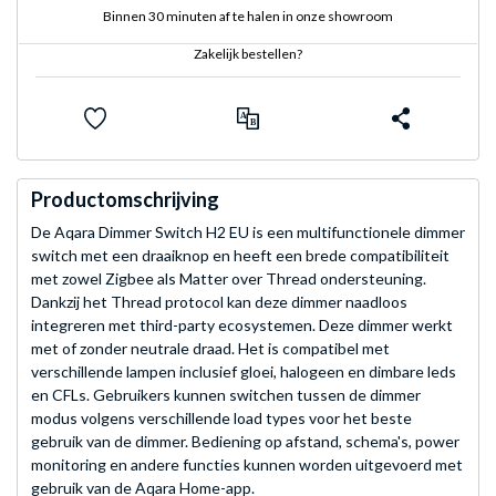
Binnen 30 minuten af te halen in onze showroom
Zakelijk bestellen?
Productomschrijving
De Aqara Dimmer Switch H2 EU is een multifunctionele dimmer
switch met een draaiknop en heeft een brede compatibiliteit
met zowel Zigbee als Matter over Thread ondersteuning.
Dankzij het Thread protocol kan deze dimmer naadloos
integreren met third-party ecosystemen. Deze dimmer werkt
met of zonder neutrale draad. Het is compatibel met
verschillende lampen inclusief gloei, halogeen en dimbare leds
en CFLs. Gebruikers kunnen switchen tussen de dimmer
modus volgens verschillende load types voor het beste
gebruik van de dimmer. Bediening op afstand, schema's, power
monitoring en andere functies kunnen worden uitgevoerd met
gebruik van de Aqara Home-app.