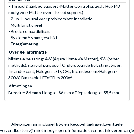
- Thread & Zigbee support (Matter Controller, zoals Hub M3
nodig voor Matter over Thread support)
- 2- in 1- neutral voor probleemloze installatie
- Multifunctioneel
- Brede compatibiliteit
- Systeem 55 mm geschikt
- Energiemeting
Overige informatie
Minimale belasting: 4W (Aqara Home via Matter), 9W (other
methods), general purpose | Ondersteunde belastingstypen:
Incandescent, Halogen, LED, CFL, Incandescent/Halogen ≤
300W, Dimmable LED/CFL ≤ 200W
Afmetingen
Breedte: 86 mm x Hoogte: 86 mm x Diepte/lengte: 55,5 mm
Alle prijzen zijn inclusief btw en Recupel-bijdrage. Eventuele
verzendkosten zijn niet inbegrepen.
Informatie over het inleveren van je