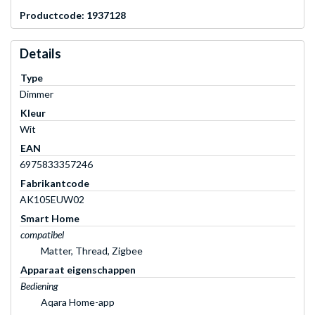
Productcode: 1937128
Details
Type
Dimmer
Kleur
Wit
EAN
6975833357246
Fabrikantcode
AK105EUW02
Smart Home
compatibel
Matter, Thread, Zigbee
Apparaat eigenschappen
Bediening
Aqara Home-app