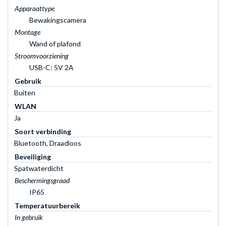
Apparaattype
Bewakingscamera
Montage
Wand of plafond
Stroomvoorziening
USB-C: 5V 2A
Gebruik
Buiten
WLAN
Ja
Soort verbinding
Bluetooth, Draadloos
Beveiliging
Spatwaterdicht
Beschermingsgraad
IP65
Temperatuurbereik
In gebruik