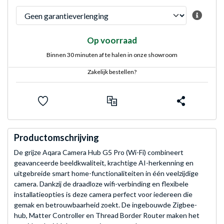
Op voorraad
Binnen 30 minuten af te halen in onze showroom
Zakelijk bestellen?
Productomschrijving
De grijze Aqara Camera Hub G5 Pro (Wi-Fi) combineert
geavanceerde beeldkwaliteit, krachtige AI-herkenning en
uitgebreide smart home-functionaliteiten in één veelzijdige
camera. Dankzij de draadloze wifi-verbinding en flexibele
installatieopties is deze camera perfect voor iedereen die
gemak en betrouwbaarheid zoekt. De ingebouwde Zigbee-
hub, Matter Controller en Thread Border Router maken het