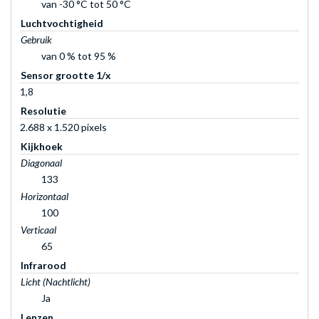
van -30 °C tot 50 °C
Luchtvochtigheid
Gebruik
van 0 % tot 95 %
Sensor grootte 1/x
1,8
Resolutie
2.688 x 1.520 pixels
Kijkhoek
Diagonaal
133
Horizontaal
100
Verticaal
65
Infrarood
Licht (Nachtlicht)
Ja
Lenzen