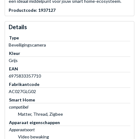
een ideaal middelpunt voor jouw smart home-ecosysteem.
Productcode: 1937127
Details
Type
Beveiligingscamera
Kleur
Grijs
EAN
6975833357710
Fabrikantcode
AC027GLG02
Smart Home
compatibel
Matter, Thread, Zigbee
Apparaat eigenschappen
Apparaatsoort
Video bewaking