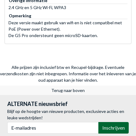
Overige informatie
2.4 GHz en 5 GHz Wi-Fi, WPA3
Opmerking
Deze versie maakt gebruik van wifi en is niet compatibel met
PoE (Power over Ethernet).
De G5 Pro ondersteunt geen microSD-kaarten.
Alle prijzen zijn inclusief btw en Recupel-bijdrage. Eventuele
verzendkosten zijn niet inbegrepen.
Informatie over het inleveren van je
oud apparaat kan je hier vinden.
Terug naar boven
ALTERNATE nieuwsbrief
Blijf op de hoogte van nieuwe producten, exclusieve acties en
leuke wedstrijden!
E-mailadres
Inschrijven