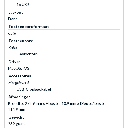
1x USB
Lay-out
Frans
Toetsenbordformaat
65%
Toetsenbord
Kabel
Gevlochten
Driver
MacOS, iOS
Accessoires
Meegeleverd
USB-C-oplaadkabel
Afmetingen
Breedte: 278,9 mm x Hoogte: 10,9 mm x Diepte/lengte:
114,9 mm
Gewicht
239 gram