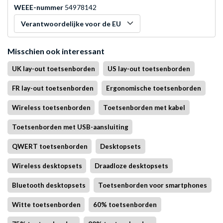
WEEE-nummer
54978142
Verantwoordelijke voor de EU
Misschien ook interessant
UK lay-out toetsenborden
US lay-out toetsenborden
FR lay-out toetsenborden
Ergonomische toetsenborden
Wireless toetsenborden
Toetsenborden met kabel
Toetsenborden met USB-aansluiting
QWERT toetsenborden
Desktopsets
Wireless desktopsets
Draadloze desktopsets
Bluetooth desktopsets
Toetsenborden voor smartphones
Witte toetsenborden
60% toetsenborden