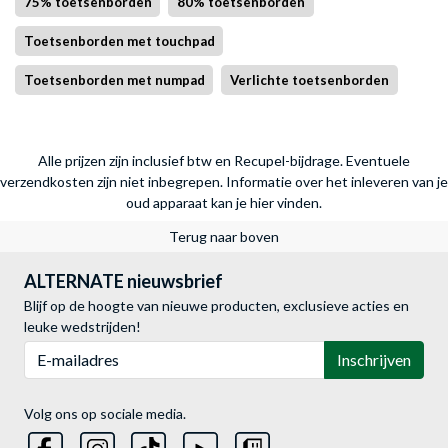
75% toetsenborden
80% toetsenborden
Toetsenborden met touchpad
Toetsenborden met numpad
Verlichte toetsenborden
Alle prijzen zijn inclusief btw en Recupel-bijdrage. Eventuele
verzendkosten zijn niet inbegrepen.
Informatie over het inleveren van je
oud apparaat kan je hier vinden.
Terug naar boven
ALTERNATE nieuwsbrief
Blijf op de hoogte van nieuwe producten, exclusieve acties en
leuke wedstrijden!
E-mailadres
Inschrijven
Volg ons op sociale media.