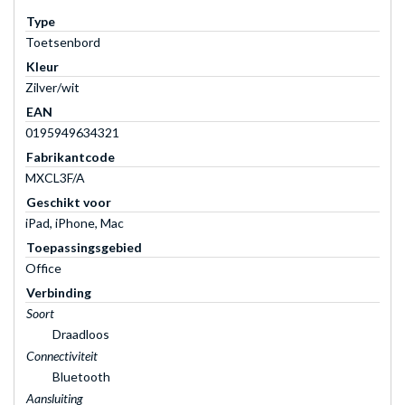
Type
Toetsenbord
Kleur
Zilver/wit
EAN
0195949634321
Fabrikantcode
MXCL3F/A
Geschikt voor
iPad, iPhone, Mac
Toepassingsgebied
Office
Verbinding
Soort
Draadloos
Connectiviteit
Bluetooth
Aansluiting