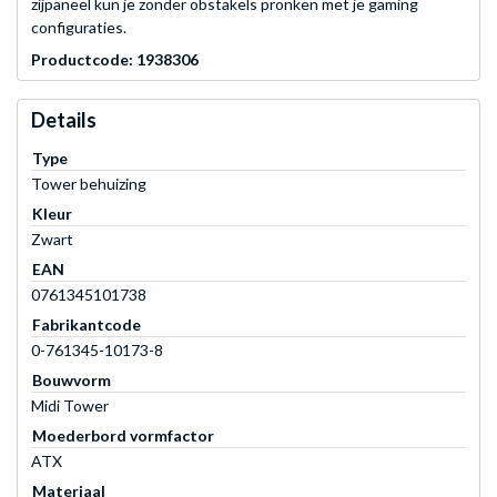
zijpaneel kun je zonder obstakels pronken met je gaming
configuraties.
Productcode: 1938306
Details
Type
Tower behuizing
Kleur
Zwart
EAN
0761345101738
Fabrikantcode
0-761345-10173-8
Bouwvorm
Midi Tower
Moederbord vormfactor
ATX
Materiaal