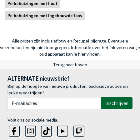
Pc-behuizingen met hout
Pc-behuizingen met ingebouwde fans
Alle prijzen zijn inclusief btw en Recupel-bijdrage. Eventuele
verzendkosten zijn niet inbegrepen.
Informatie over het inleveren van je
oud apparaat kan je hier vinden.
Terug naar boven
ALTERNATE nieuwsbrief
Blijf op de hoogte van nieuwe producten, exclusieve acties en
leuke wedstrijden!
E-mailadres
Inschrijven
Volg ons op sociale media.