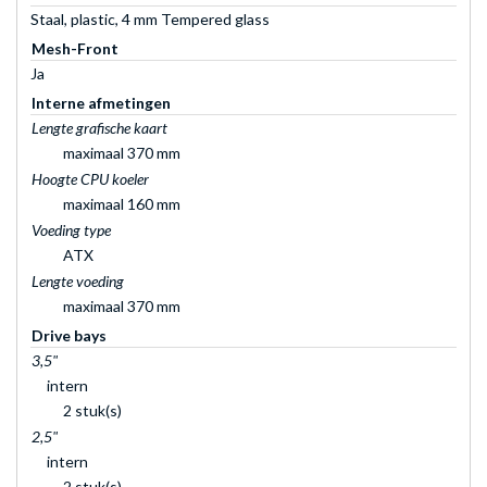
Staal, plastic, 4 mm Tempered glass
Mesh-Front
Ja
Interne afmetingen
Lengte grafische kaart
maximaal 370 mm
Hoogte CPU koeler
maximaal 160 mm
Voeding type
ATX
Lengte voeding
maximaal 370 mm
Drive bays
3,5"
intern
2 stuk(s)
2,5"
intern
2 stuk(s)