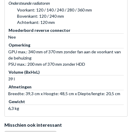
Ondersteunde radiatoren
Voorkant: 120 / 140 / 240 / 280 / 360 mm
Bovenkant: 120 / 240 mm
Achterkant: 120 mm
Moederbord reverse connector
Nee
Opmerking
GPU max.: 340 mm of 370 mm zonder fan aan de voorkant van
de behuizing
PSU max.: 200 mm of 370 mm zonder HDD
Volume (BxHxL)
39 l
Afmetingen
Breedte: 39,3 cm x Hoogte: 48,5 cm x Diepte/lengte: 20,5 cm
Gewicht
6,3 kg
Misschien ook interessant