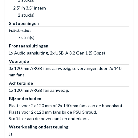
2,5" in 3,5" intern
2 stuk(s)
Slotopeningen
Full-size slots
7 stuk(s)
Frontaansluitingen
1x Audio-aansluiting, 2x USB-A 3.2 Gen 1 (5 Gbps)
Voorzijde
3x 120 mm ARGB fans aanwezig, te vervangen door 2x 140
mm fans.
Achterzijde
1x 120 mm ARGB fan aanwezig.
Bijzonderheden
Plaats voor 2x 120 mm of 2x 140 mm fans aan de bovenkant.
Plaats voor 2x 120 mm fans bij de PSU Shroud.
Stoffilter aan de bovenkant en onderkant.
Waterkoeling ondersteuning
Ja