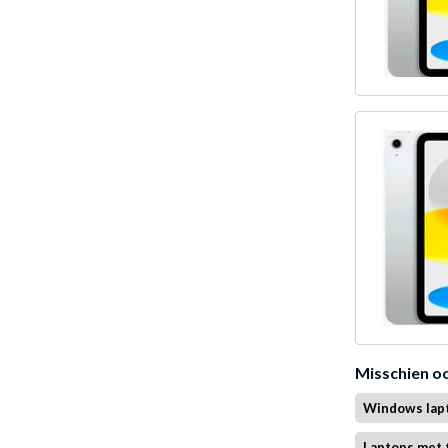
Misschien o
Windows lap
Laptops met 