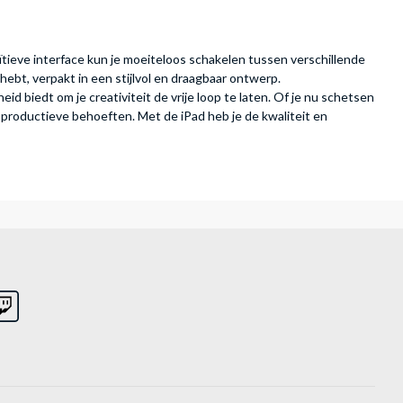
tuïtieve interface kun je moeiteloos schakelen tussen verschillende
g hebt, verpakt in een stijlvol en draagbaar ontwerp.
eid biedt om je creativiteit de vrije loop te laten. Of je nu schetsen
productieve behoeften. Met de iPad heb je de kwaliteit en