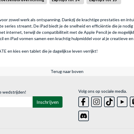
is voor zowel werk als ontspanning. Dankzij de krachtige prestaties en in
te series streamt. De iPad biedt je de snelheid en efficiëntie die je nodi
t internet, terwijl de compatibiliteit met de Apple Pencil je de mogelijkh
 en iPad vormen samen een krachtig hulpmiddel voor al je creatieve en 
 en kies een tablet die je dagelijkse leven verrijkt!
Terug naar boven
Volg ons op sociale media.
e wedstrijden!
Inschrijven