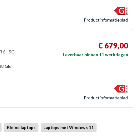
Product­informatieblad
€ 679,00
i 6 | 5G
Leverbaar binnen 11 werkdagen
28 GB
Product­informatieblad
Kleine laptops
Laptops met Windows 11