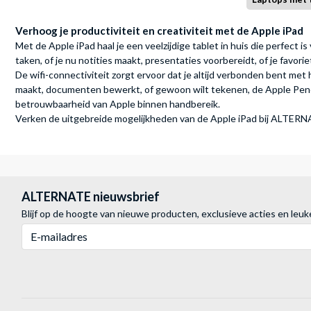
Verhoog je productiviteit en creativiteit met de Apple iPad
Met de Apple iPad haal je een veelzijdige tablet in huis die perfect 
taken, of je nu notities maakt, presentaties voorbereidt, of je favorie
De wifi-connectiviteit zorgt ervoor dat je altijd verbonden bent met he
maakt, documenten bewerkt, of gewoon wilt tekenen, de Apple Pencil
betrouwbaarheid van Apple binnen handbereik.
Verken de uitgebreide mogelijkheden van de Apple iPad bij ALTERNATE
ALTERNATE nieuwsbrief
Blijf op de hoogte van nieuwe producten, exclusieve acties en leuk
E-mailadres