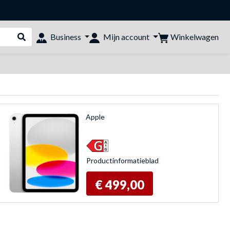
Winkelwagen
Business
Mijn account
Webshop doorzoeken
Apple
Product­informatieblad
€ 499,00