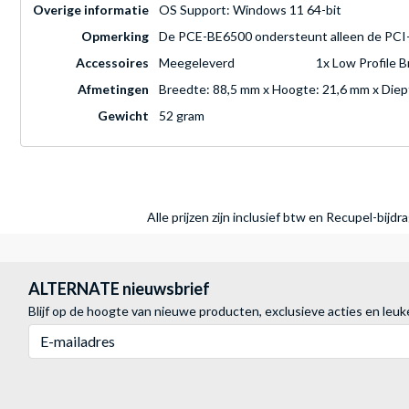
Overige informatie
OS Support: Windows 11 64-bit
Opmerking
De PCE-BE6500 ondersteunt alleen de PCI-Ex
Accessoires
Meegeleverd
1x Low Profile 
Afmetingen
Breedte: 88,5 mm x Hoogte: 21,6 mm x Diep
Gewicht
52 gram
Alle prijzen zijn inclusief btw en Recupel-bijd
ALTERNATE nieuwsbrief
Blijf op de hoogte van nieuwe producten, exclusieve acties en leuk
E-mailadres