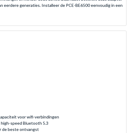
van eerdere generaties. Installeer de PCE-BE6500 eenvoudig in een
paciteit voor wifi-verbindingen
e high-speed Bluetooth 5.3
or de beste ontvangst