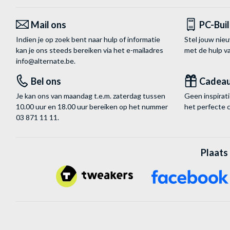
Mail ons
PC-Bui
Indien je op zoek bent naar hulp of informatie
Stel jouw nie
kan je ons steeds bereiken via het
e-mailadres
met de hulp 
info@alternate.be
.
Bel ons
Cadea
Je kan ons van maandag t.e.m. zaterdag tussen
Geen inspira
10.00 uur en 18.00 uur bereiken op het nummer
het perfecte 
03 871 11 11
.
Plaats