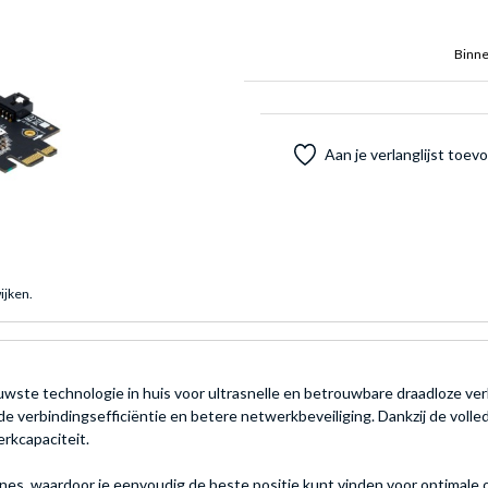
Binne
Aan je verlanglijst toe
ijken.
wste technologie in huis voor ultrasnelle en betrouwbare draadloze ver
de verbindingsefficiëntie en betere netwerkbeveiliging. Dankzij de vo
rkcapaciteit.
es, waardoor je eenvoudig de beste positie kunt vinden voor optimale