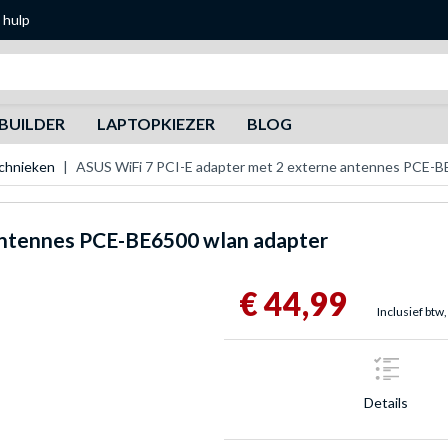
 hulp
Zoeken
BUILDER
LAPTOPKIEZER
BLOG
chnieken
ASUS WiFi 7 PCI-E adapter met 2 externe antennes PCE-B
 antennes PCE-BE6500 wlan adapter
€ 44,99
Inclusief btw,
Details