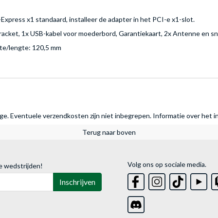
press x1 standaard, installeer de adapter in het PCI-e x1-slot.
Bracket, 1x USB-kabel voor moederbord, Garantiekaart, 2x Antenne en sn
te/lengte: 120,5 mm
rage. Eventuele verzendkosten zijn niet inbegrepen.
Informatie over het i
Terug naar boven
Volg ons op sociale media.
e wedstrijden!
Inschrijven