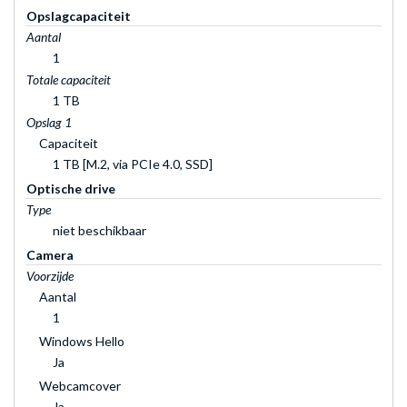
Opslagcapaciteit
Aantal
1
Totale capaciteit
1 TB
Opslag 1
Capaciteit
1 TB [M.2, via PCIe 4.0, SSD]
Optische drive
Type
niet beschikbaar
Camera
Voorzijde
Aantal
1
Windows Hello
Ja
Webcamcover
Ja