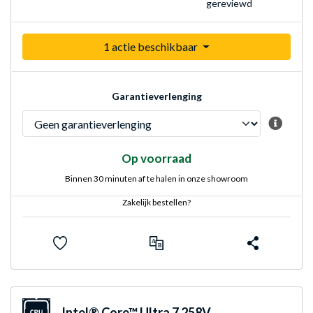
gereviewd
1 actie beschikbaar
Garantieverlenging
Op voorraad
Binnen 30 minuten af te halen in onze showroom
Zakelijk bestellen?
Intel® Core™ Ultra 7 258V