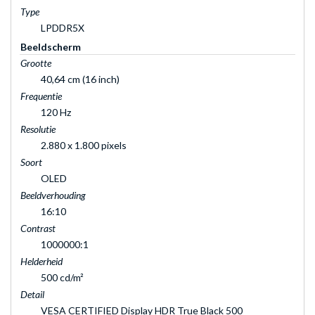
Type
LPDDR5X
Beeldscherm
Grootte
40,64 cm (16 inch)
Frequentie
120 Hz
Resolutie
2.880 x 1.800 pixels
Soort
OLED
Beeldverhouding
16:10
Contrast
1000000:1
Helderheid
500 cd/m²
Detail
VESA CERTIFIED Display HDR True Black 500