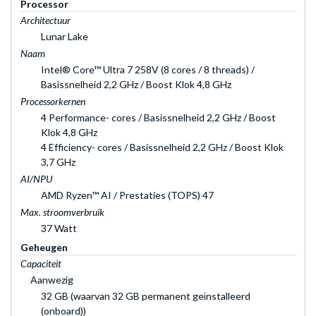
Processor
Architectuur
Lunar Lake
Naam
Intel® Core™ Ultra 7 258V (8 cores / 8 threads) /
Basissnelheid 2,2 GHz / Boost Klok 4,8 GHz
Processorkernen
4 Performance- cores / Basissnelheid 2,2 GHz / Boost
Klok 4,8 GHz
4 Efficiency- cores / Basissnelheid 2,2 GHz / Boost Klok
3,7 GHz
AI/NPU
AMD Ryzen™ AI / Prestaties (TOPS) 47
Max. stroomverbruik
37 Watt
Geheugen
Capaciteit
Aanwezig
32 GB (waarvan 32 GB permanent geïnstalleerd
(onboard))