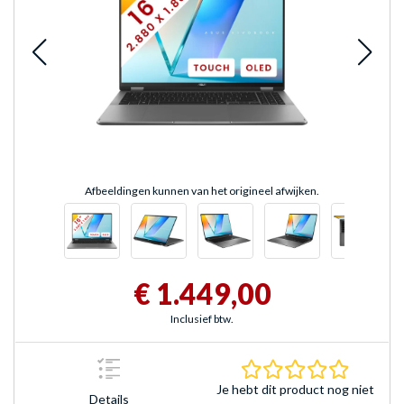
Afbeeldingen kunnen van het origineel afwijken.
€ 1.449,00
Inclusief btw.
0.0 sterr
Je hebt dit product nog niet
Details