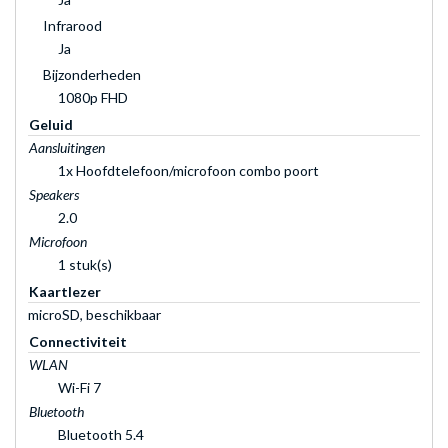
Infrarood
Ja
Bijzonderheden
1080p FHD
Geluid
Aansluitingen
1x Hoofdtelefoon/microfoon combo poort
Speakers
2.0
Microfoon
1 stuk(s)
Kaartlezer
microSD, beschikbaar
Connectiviteit
WLAN
Wi-Fi 7
Bluetooth
Bluetooth 5.4