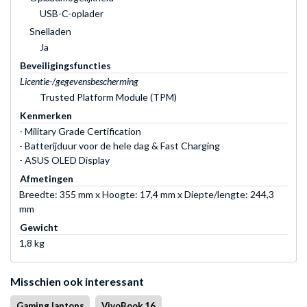
USB-C-oplader
Snelladen
Ja
Beveiligingsfuncties
Licentie-/gegevensbescherming
Trusted Platform Module (TPM)
Kenmerken
- Military Grade Certification
- Batterijduur voor de hele dag & Fast Charging
- ASUS OLED Display
Afmetingen
Breedte: 355 mm x Hoogte: 17,4 mm x Diepte/lengte: 244,3
mm
Gewicht
1,8 kg
Misschien ook interessant
Gaming laptops
VivoBook 16