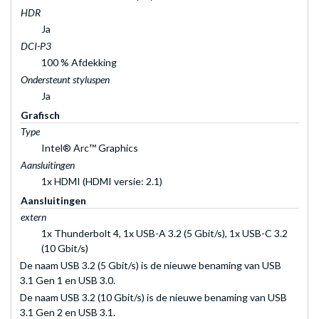
HDR
Ja
DCI-P3
100 % Afdekking
Ondersteunt styluspen
Ja
Grafisch
Type
Intel® Arc™ Graphics
Aansluitingen
1x HDMI (HDMI versie: 2.1)
Aansluitingen
extern
1x Thunderbolt 4, 1x USB-A 3.2 (5 Gbit/s), 1x USB-C 3.2
(10 Gbit/s)
De naam USB 3.2 (5 Gbit/s) is de nieuwe benaming van USB
3.1 Gen 1 en USB 3.0.
De naam USB 3.2 (10 Gbit/s) is de nieuwe benaming van USB
3.1 Gen 2 en USB 3.1.