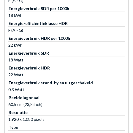
E (A - G)
Energieverbruik SDR per 1000h
18 kWh
Energie-efficiëntieklasse HDR
F (A - G)
Energieverbruik HDR per 1000h
22 kWh
Energieverbruik SDR
18 Watt
Energieverbruik HDR
22 Watt
Energieverbruik stand-by en uitgeschakeld
0,3 Watt
Beelddiagonaal
60,5 cm (23,8 inch)
Resolutie
1.920 x 1.080 pixels
Type