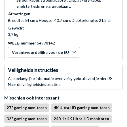
Stroomkabel, stroomadapter, DisplayPort-kabel,
snelstartgids en garantiekaart.
Afmetingen
Breedte: 54 cm x Hoogte: 40,7 cm x Diepte/lengte: 21,3 cm
Gewicht
3,7 kg
WEEE-nummer
54978142
Verantwoordelijke voor de EU
Veiligheidsinstructies
Alle belangrijke informatie over veilig gebruik vind je hier:
Naar de veiligheidsinstructies
Misschien ook interessant
27" gaming monitoren
4K Ultra-HD gaming monitoren
32" gaming monitoren
240 Hz 4K Ultra-HD monitoren