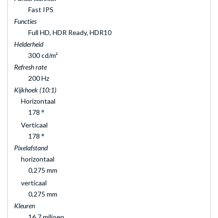
Fast IPS
Functies
Full HD, HDR Ready, HDR10
Helderheid
300 cd/m²
Refresh rate
200 Hz
Kijkhoek (10:1)
Horizontaal
178 °
Verticaal
178 °
Pixelafstand
horizontaal
0,275 mm
verticaal
0,275 mm
Kleuren
16,7 miljoen