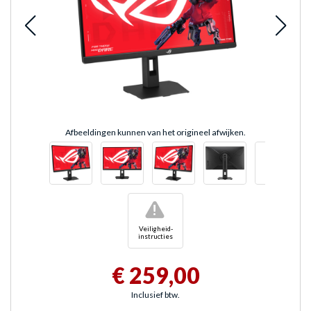
Afbeeldingen kunnen van het origineel afwijken.
!
Veiligheid-
instructies
€ 259,00
Inclusief btw.