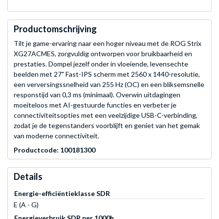
Productomschrijving
Tilt je game-ervaring naar een hoger niveau met de ROG Strix
XG27ACMES, zorgvuldig ontworpen voor bruikbaarheid en
prestaties. Dompel jezelf onder in vloeiende, levensechte
beelden met 27" Fast-IPS scherm met 2560 x 1440-resolutie,
een verversingssnelheid van 255 Hz (OC) en een bliksemsnelle
responstijd van 0,3 ms (minimaal). Overwin uitdagingen
moeiteloos met AI-gestuurde functies en verbeter je
connectiviteitsopties met een veelzijdige USB-C-verbinding,
zodat je de tegenstanders voorblijft en geniet van het gemak
van moderne connectiviteit.
Productcode: 100181300
Details
Energie-efficiëntieklasse SDR
E (A - G)
Energieverbruik SDR per 1000h