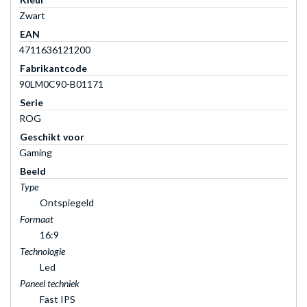
Zwart
EAN
4711636121200
Fabrikantcode
90LM0C90-B01171
Serie
ROG
Geschikt voor
Gaming
Beeld
Type
Ontspiegeld
Formaat
16:9
Technologie
Led
Paneel techniek
Fast IPS