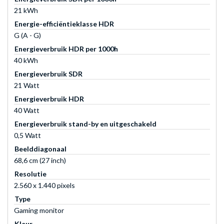
21 kWh
Energie-efficiëntieklasse HDR
G (A - G)
Energieverbruik HDR per 1000h
40 kWh
Energieverbruik SDR
21 Watt
Energieverbruik HDR
40 Watt
Energieverbruik stand-by en uitgeschakeld
0,5 Watt
Beelddiagonaal
68,6 cm (27 inch)
Resolutie
2.560 x 1.440 pixels
Type
Gaming monitor
Kleur