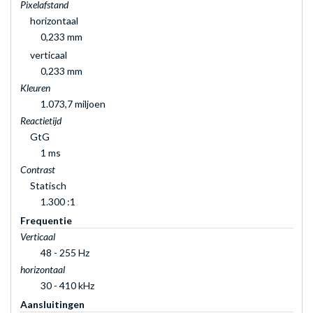
Pixelafstand
horizontaal
0,233 mm
verticaal
0,233 mm
Kleuren
1.073,7 miljoen
Reactietijd
GtG
1 ms
Contrast
Statisch
1.300 :1
Frequentie
Verticaal
48 - 255 Hz
horizontaal
30 - 410 kHz
Aansluitingen