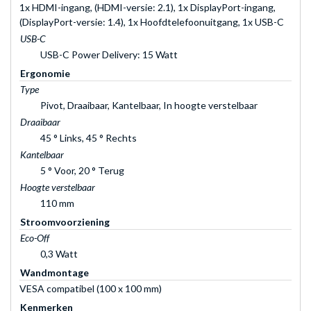
1x HDMI-ingang, (HDMI-versie: 2.1), 1x DisplayPort-ingang,
(DisplayPort-versie: 1.4), 1x Hoofdtelefoonuitgang, 1x USB-C
USB-C
USB-C Power Delivery: 15 Watt
Ergonomie
Type
Pivot, Draaibaar, Kantelbaar, In hoogte verstelbaar
Draaibaar
45 ° Links, 45 ° Rechts
Kantelbaar
5 ° Voor, 20 ° Terug
Hoogte verstelbaar
110 mm
Stroomvoorziening
Eco-Off
0,3 Watt
Wandmontage
VESA compatibel (100 x 100 mm)
Kenmerken