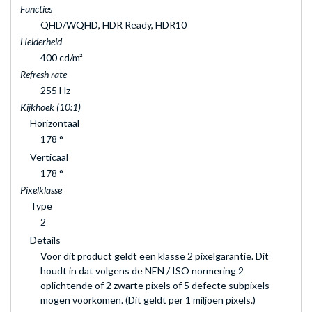
Functies
QHD/WQHD, HDR Ready, HDR10
Helderheid
400 cd/m²
Refresh rate
255 Hz
Kijkhoek (10:1)
Horizontaal
178 °
Verticaal
178 °
Pixelklasse
Type
2
Details
Voor dit product geldt een klasse 2 pixelgarantie. Dit
houdt in dat volgens de NEN / ISO normering 2
oplichtende of 2 zwarte pixels of 5 defecte subpixels
mogen voorkomen. (Dit geldt per 1 miljoen pixels.)