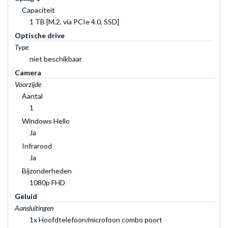
Capaciteit
1 TB [M.2, via PCIe 4.0, SSD]
Optische drive
Type
niet beschikbaar
Camera
Voorzijde
Aantal
1
Windows Hello
Ja
Infrarood
Ja
Bijzonderheden
1080p FHD
Geluid
Aansluitingen
1x Hoofdtelefoon/microfoon combo poort