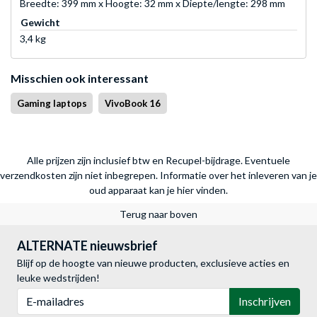
Breedte: 399 mm x Hoogte: 32 mm x Diepte/lengte: 298 mm
Gewicht
3,4 kg
Misschien ook interessant
Gaming laptops
VivoBook 16
Alle prijzen zijn inclusief btw en Recupel-bijdrage. Eventuele
verzendkosten zijn niet inbegrepen.
Informatie over het inleveren van je
oud apparaat kan je hier vinden.
Terug naar boven
ALTERNATE nieuwsbrief
Blijf op de hoogte van nieuwe producten, exclusieve acties en
leuke wedstrijden!
E-mailadres
Inschrijven