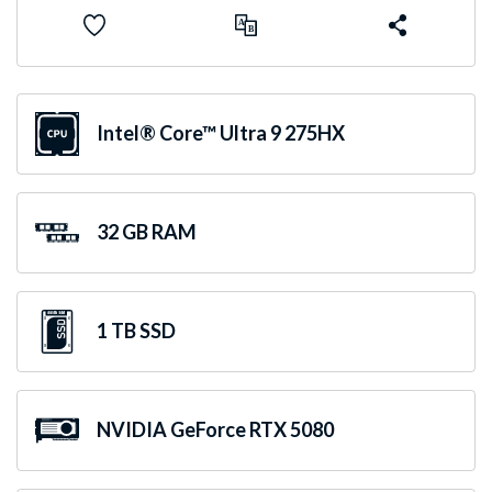
Intel® Core™ Ultra 9 275HX
32 GB RAM
1 TB SSD
NVIDIA GeForce RTX 5080