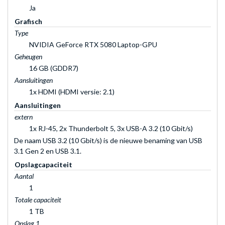
Ja
Grafisch
Type
NVIDIA GeForce RTX 5080 Laptop-GPU
Geheugen
16 GB (GDDR7)
Aansluitingen
1x HDMI (HDMI versie: 2.1)
Aansluitingen
extern
1x RJ-45, 2x Thunderbolt 5, 3x USB-A 3.2 (10 Gbit/s)
De naam USB 3.2 (10 Gbit/s) is de nieuwe benaming van USB
3.1 Gen 2 en USB 3.1.
Opslagcapaciteit
Aantal
1
Totale capaciteit
1 TB
Opslag 1