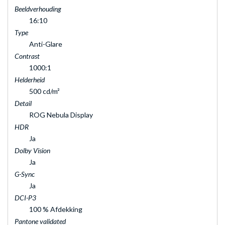
Beeldverhouding
16:10
Type
Anti-Glare
Contrast
1000:1
Helderheid
500 cd/m²
Detail
ROG Nebula Display
HDR
Ja
Dolby Vision
Ja
G-Sync
Ja
DCI-P3
100 % Afdekking
Pantone validated