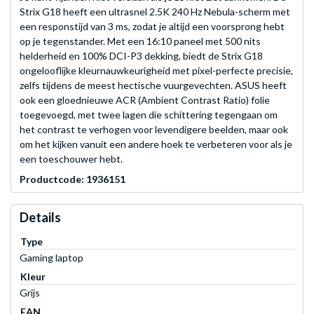
Strix G18 heeft een ultrasnel 2.5K 240 Hz Nebula-scherm met
een responstijd van 3 ms, zodat je altijd een voorsprong hebt
op je tegenstander. Met een 16:10 paneel met 500 nits
helderheid en 100% DCI-P3 dekking, biedt de Strix G18
ongelooflijke kleurnauwkeurigheid met pixel-perfecte precisie,
zelfs tijdens de meest hectische vuurgevechten. ASUS heeft
ook een gloednieuwe ACR (Ambient Contrast Ratio) folie
toegevoegd, met twee lagen die schittering tegengaan om
het contrast te verhogen voor levendigere beelden, maar ook
om het kijken vanuit een andere hoek te verbeteren voor als je
een toeschouwer hebt.
Productcode: 1936151
Details
Type
Gaming laptop
Kleur
Grijs
EAN