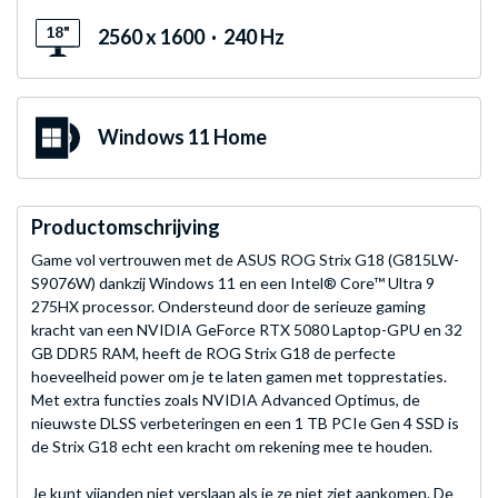
18"
2560 x 1600 · 240 Hz
Windows 11 Home
Productomschrijving
Game vol vertrouwen met de ASUS ROG Strix G18 (G815LW-
S9076W) dankzij Windows 11 en een Intel® Core™ Ultra 9
275HX processor. Ondersteund door de serieuze gaming
kracht van een NVIDIA GeForce RTX 5080 Laptop-GPU en 32
GB DDR5 RAM, heeft de ROG Strix G18 de perfecte
hoeveelheid power om je te laten gamen met topprestaties.
Met extra functies zoals NVIDIA Advanced Optimus, de
nieuwste DLSS verbeteringen en een 1 TB PCIe Gen 4 SSD is
de Strix G18 echt een kracht om rekening mee te houden.
Je kunt vijanden niet verslaan als je ze niet ziet aankomen. De