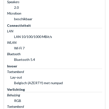
Speakers
2.0
Microfoon
beschikbaar
Connectiviteit
LAN
LAN 10/100/1000 MBit/s
WLAN
Wi-Fi 7
Bluetooth
Bluetooth 5.4
Invoer
Toetsenbord
Lay-out
Belgisch (AZERTY) met numpad
Verlichting
Behuizing
RGB
Toetsenbord