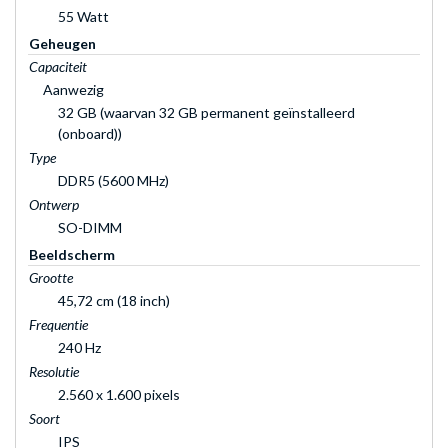
55 Watt
Geheugen
Capaciteit
Aanwezig
32 GB (waarvan 32 GB permanent geïnstalleerd
(onboard))
Type
DDR5 (5600 MHz)
Ontwerp
SO-DIMM
Beeldscherm
Grootte
45,72 cm (18 inch)
Frequentie
240 Hz
Resolutie
2.560 x 1.600 pixels
Soort
IPS