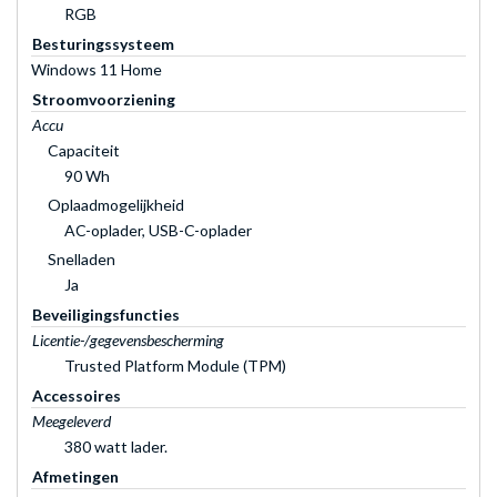
RGB
Besturingssysteem
Windows 11 Home
Stroomvoorziening
Accu
Capaciteit
90 Wh
Oplaadmogelijkheid
AC-oplader, USB-C-oplader
Snelladen
Ja
Beveiligingsfuncties
Licentie-/gegevensbescherming
Trusted Platform Module (TPM)
Accessoires
Meegeleverd
380 watt lader.
Afmetingen