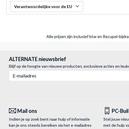
Verantwoordelijke voor de EU
Alle prijzen zijn inclusief btw en Recupel-bijd
ALTERNATE nieuwsbrief
Blijf op de hoogte van nieuwe producten, exclusieve acties en leuk
E-mailadres
Mail ons
PC-Bui
Indien je op zoek bent naar hulp of informatie
Stel jouw nie
kan je ons steeds bereiken via het
e-mailadres
met de hulp 