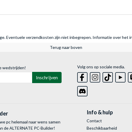
rage. Eventuele verzendkosten zijn niet inbegrepen.
Informatie over het i
Terug naar boven
Volg ons op sociale media.
e wedstrijden!
Inschrijven
Info & hulp
lder
Contact
uwe pc helemaal naar wens samen
van de ALTERNATE
PC-Builder!
Beschikbaarheid