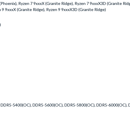
(Phoenix), Ryzen 7 9xxxX (Granite Ridge), Ryzen 7 9xxxX3D (Granite Ridg
 9 9xxxX (Granite Ridge), Ryzen 9 9xxxX3D (Granite Ridge)
)
 DDR5-5400(OC), DDR5-5600(OC), DDR5-5800(OC), DDR5-6000(OC),