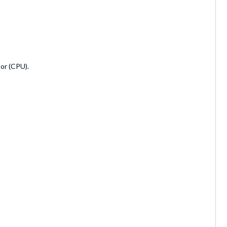
sor (CPU).