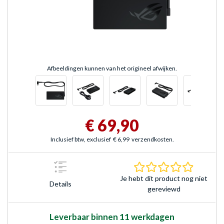
Afbeeldingen kunnen van het origineel afwijken.
€ 69,90
Inclusief btw, exclusief
€ 6,99
verzendkosten.
0.0 sterr
Je hebt dit product nog niet
Details
gereviewd
Leverbaar binnen 11 werkdagen