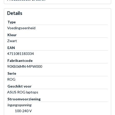
Details
Type
Voedingseenheid
Kleur
Zwart
EAN
4711081183334
Fabrikantcode
90XB06MN-MPW000
Serie
ROG
Geschikt voor
ASUS ROG laptops
Stroomvoorziening
Ingangsspanning
100-240 V