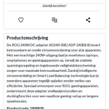
Zakelijk bestellen?
Productomschrijving
De ROG 240W DC-adapter AD240-00E( ADP-240EB B) levert
betrouwbare en snelle stroomvoorziening voor al je apparaten.
Met een krachtige 240W-uitgang laad je moeiteloos laptops,
smartphones en gamingapparaten op, terwijl de stabiele
spanningsregeling en ingebouwde veiligheidsbescherming
zorgen voor maximale betrouwbaarheid. Dankzij intelligente
stroomverdeling en Smart Load Balancing-technologie kun je
meerdere apparaten tegelijk opladen zonder verlies van
efficiëntie. Speciaal ontworpen voor ROG-gamingapparaten,
ondersteunt deze adapter snellaadprotocollen en
dockingfuncties voor een naadloze gaming-setup en langere
speelsessies.
Productcode: 1900939