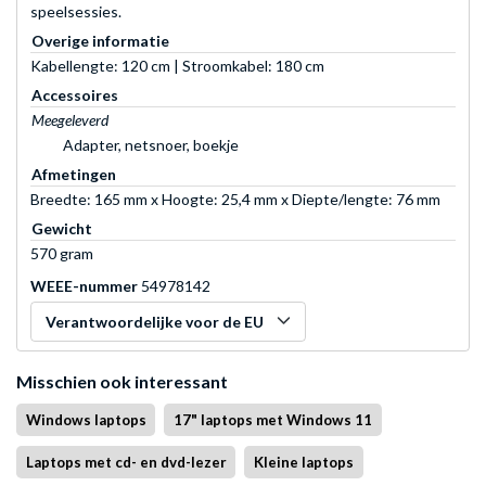
speelsessies.
Overige informatie
Kabellengte: 120 cm | Stroomkabel: 180 cm
Accessoires
Meegeleverd
Adapter, netsnoer, boekje
Afmetingen
Breedte: 165 mm x Hoogte: 25,4 mm x Diepte/lengte: 76 mm
Gewicht
570 gram
WEEE-nummer
54978142
Verantwoordelijke voor de EU
Misschien ook interessant
Windows laptops
17" laptops met Windows 11
Laptops met cd- en dvd-lezer
Kleine laptops