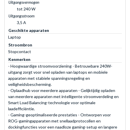
Uitgangsvermogen
tot 240 W
Uitgangsstroom
3,5 A
Geschikte apparaten
Laptop
Stroombron
Stopcontact
Kenmerken
- Hoogwaardige stroomvoorziening - Betrouwbare 240W-
uitgang zorgt voor snel opladen van laptops en mobiele
apparaten met stabiele spanningsregeling en
veiligheidsbescherming.
- Oplaadhub voor meerdere apparaten - Gelijktijdig opladen
van meerdere apparaten met intelligente stroomverdeling en
Smart Load Balancing-technologie voor optimale
laadefficiëntie.
- Gaming-geoptimaliseerde prestaties - Ontworpen voor
ROG-gamingapparaten met snellaadprotocollen en
dockingfuncties voor een naadloze gaming-setup en langere