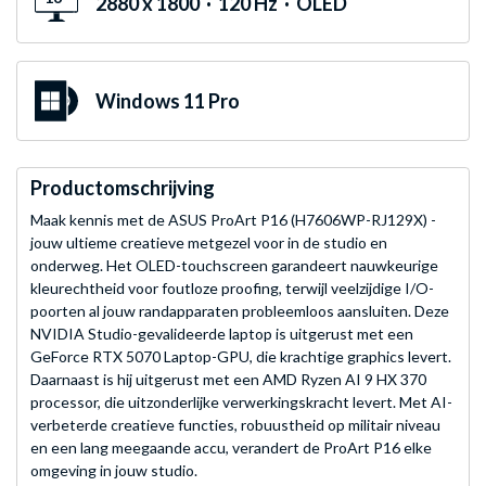
2880 x 1800 · 120 Hz · OLED
Windows 11 Pro
Productomschrijving
Maak kennis met de ASUS ProArt P16 (H7606WP-RJ129X) -
jouw ultieme creatieve metgezel voor in de studio en
onderweg. Het OLED-touchscreen garandeert nauwkeurige
kleurechtheid voor foutloze proofing, terwijl veelzijdige I/O-
poorten al jouw randapparaten probleemloos aansluiten. Deze
NVIDIA Studio-gevalideerde laptop is uitgerust met een
GeForce RTX 5070 Laptop-GPU, die krachtige graphics levert.
Daarnaast is hij uitgerust met een AMD Ryzen AI 9 HX 370
processor, die uitzonderlijke verwerkingskracht levert. Met AI-
verbeterde creatieve functies, robuustheid op militair niveau
en een lang meegaande accu, verandert de ProArt P16 elke
omgeving in jouw studio.