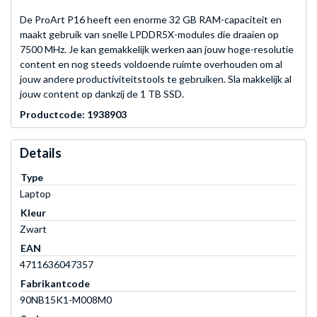
De ProArt P16 heeft een enorme 32 GB RAM-capaciteit en
maakt gebruik van snelle LPDDR5X-modules die draaien op
7500 MHz. Je kan gemakkelijk werken aan jouw hoge-resolutie
content en nog steeds voldoende ruimte overhouden om al
jouw andere productiviteitstools te gebruiken. Sla makkelijk al
jouw content op dankzij de 1 TB SSD.
Productcode: 1938903
Details
Type
Laptop
Kleur
Zwart
EAN
4711636047357
Fabrikantcode
90NB15K1-M008M0