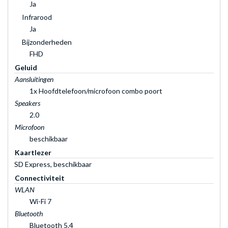
Ja
Infrarood
Ja
Bijzonderheden
FHD
Geluid
Aansluitingen
1x Hoofdtelefoon/microfoon combo poort
Speakers
2.0
Microfoon
beschikbaar
Kaartlezer
SD Express, beschikbaar
Connectiviteit
WLAN
Wi-Fi 7
Bluetooth
Bluetooth 5.4