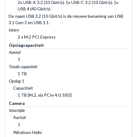
2x USB-A 3.2 (10 Gbit/s), 1x USB-C 3.2 (10 Gbit/s), 1x
USB 4 (40 Gbit/s)
De naam USB 3.2 (10 Gbit/s) is de nieuwe benaming van USB
3.1 Gen 2 en USB 3.1.
intern
2 x M.2 PCI Express
Opslagcapaciteit
Aantal
1
Totale capaciteit
1 TB
Opslag 1
Capaciteit
1 TB [M.2, via PCIe 4.0, SSD]
Camera
Voorzijde
Aantal
1
Windows Hello