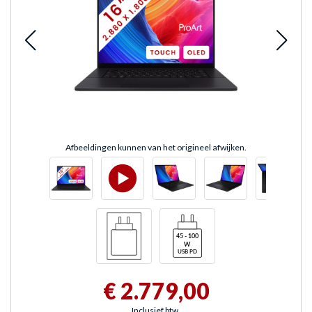
Afbeeldingen kunnen van het origineel afwijken.
€ 2.779,00
Inclusief btw.