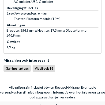
AC-oplader, USB-C-oplader
Beveiligingsfuncties
Licentie-/gegevensbescherming
Trusted Platform Module (TPM)
Afmetingen
Breedte: 354,9 mm x Hoogte: 17,3 mm x Diepte/lengte:
246,9 mm
Gewicht
1,9 kg
Misschien ook interessant
Gaming laptops
VivoBook 16
Alle prijzen zijn inclusief btw en Recupel-bijdrage. Eventuele
verzendkosten zijn niet inbegrepen.
Informatie over het inleveren van je
oud apparaat kan je hier vinden.