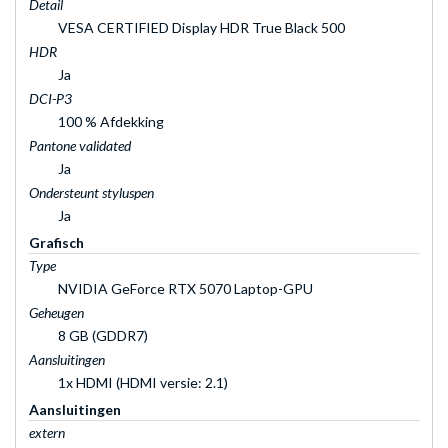
Detail
VESA CERTIFIED Display HDR True Black 500
HDR
Ja
DCI-P3
100 % Afdekking
Pantone validated
Ja
Ondersteunt styluspen
Ja
Grafisch
Type
NVIDIA GeForce RTX 5070 Laptop-GPU
Geheugen
8 GB (GDDR7)
Aansluitingen
1x HDMI (HDMI versie: 2.1)
Aansluitingen
extern