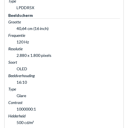
Type
LPDDR5X
Beeldscherm
Grootte
40,64 cm (16 inch)
Frequentie
120 Hz
Resolutie
2.880 x 1.800 pixels
Soort
OLED
Beeldverhouding
16:10
Type
Glare
Contrast
1000000:1
Helderheid
500 cd/m²