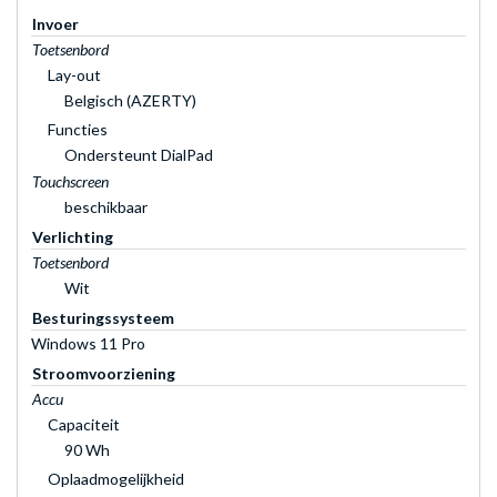
Invoer
Toetsenbord
Lay-out
Belgisch (AZERTY)
Functies
Ondersteunt DialPad
Touchscreen
beschikbaar
Verlichting
Toetsenbord
Wit
Besturingssysteem
Windows 11 Pro
Stroomvoorziening
Accu
Capaciteit
90 Wh
Oplaadmogelijkheid