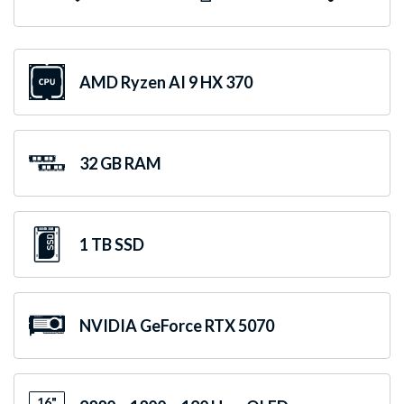
AMD Ryzen AI 9 HX 370
32 GB RAM
1 TB SSD
NVIDIA GeForce RTX 5070
16"