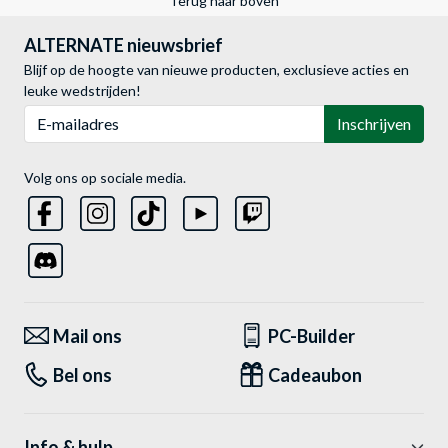
Terug naar boven
ALTERNATE nieuwsbrief
Blijf op de hoogte van nieuwe producten, exclusieve acties en
leuke wedstrijden!
E-mailadres
Inschrijven
Volg ons op sociale media.
Mail ons
PC-Builder
Bel ons
Cadeaubon
Info & hulp