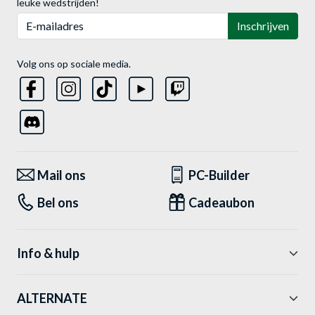
leuke wedstrijden!
E-mailadres
Inschrijven
Volg ons op sociale media.
Mail ons
PC-Builder
Bel ons
Cadeaubon
Info & hulp
ALTERNATE