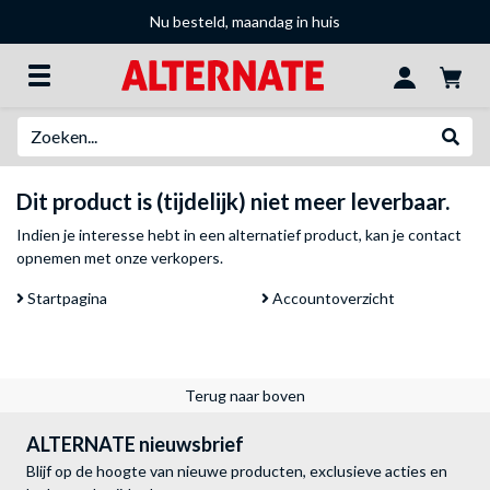
Nu besteld, maandag in huis
Zoeken
Websh
Dit product is (tijdelijk) niet meer leverbaar.
Indien je interesse hebt in een alternatief product, kan je
contact
opnemen met onze verkopers
.
Startpagina
Accountoverzicht
Terug naar boven
ALTERNATE nieuwsbrief
Blijf op de hoogte van nieuwe producten, exclusieve acties en