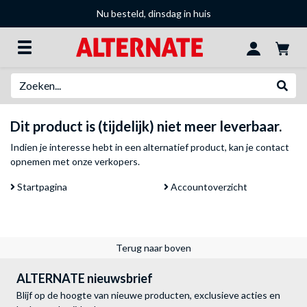
Nu besteld, dinsdag in huis
Zoeken
Websh
Dit product is (tijdelijk) niet meer leverbaar.
Indien je interesse hebt in een alternatief product, kan je
contact
opnemen met onze verkopers
.
Startpagina
Accountoverzicht
Terug naar boven
ALTERNATE nieuwsbrief
Blijf op de hoogte van nieuwe producten, exclusieve acties en