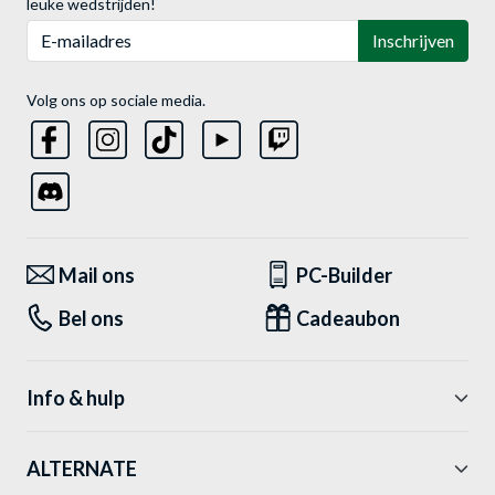
leuke wedstrijden!
E-mailadres
Inschrijven
Volg ons op sociale media.
Mail ons
PC-Builder
Bel ons
Cadeaubon
Info & hulp
ALTERNATE