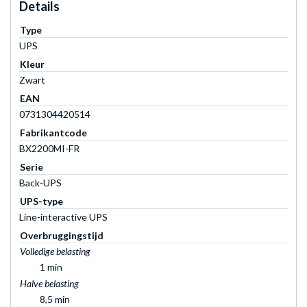
Details
Type
UPS
Kleur
Zwart
EAN
0731304420514
Fabrikantcode
BX2200MI-FR
Serie
Back-UPS
UPS-type
Line-interactive UPS
Overbruggingstijd
Volledige belasting
1 min
Halve belasting
8,5 min