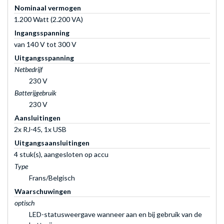
Nominaal vermogen
1.200 Watt (2.200 VA)
Ingangsspanning
van 140 V tot 300 V
Uitgangsspanning
Netbedrijf
230 V
Batterijgebruik
230 V
Aansluitingen
2x RJ-45, 1x USB
Uitgangsaansluitingen
4 stuk(s), aangesloten op accu
Type
Frans/Belgisch
Waarschuwingen
optisch
LED-statusweergave wanneer aan en bij gebruik van de