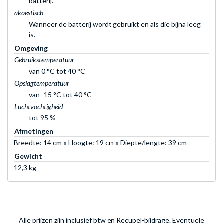
batterij.
akoestisch
Wanneer de batterij wordt gebruikt en als die bijna leeg
is.
Omgeving
Gebruikstemperatuur
van 0 °C tot 40 °C
Opslagtemperatuur
van -15 °C tot 40 °C
Luchtvochtigheid
tot 95 %
Afmetingen
Breedte: 14 cm x Hoogte: 19 cm x Diepte/lengte: 39 cm
Gewicht
12,3 kg
Alle prijzen zijn inclusief btw en Recupel-bijdrage. Eventuele