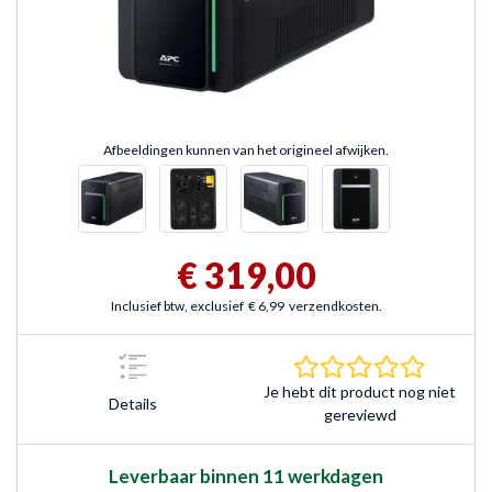
Afbeeldingen kunnen van het origineel afwijken.
€ 319,00
Inclusief btw, exclusief
€ 6,99
verzendkosten.
0.0 sterr
Je hebt dit product nog niet
Details
gereviewd
Leverbaar binnen 11 werkdagen