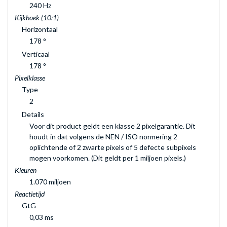
240 Hz
Kijkhoek (10:1)
Horizontaal
178 °
Verticaal
178 °
Pixelklasse
Type
2
Details
Voor dit product geldt een klasse 2 pixelgarantie. Dit
houdt in dat volgens de NEN / ISO normering 2
oplichtende of 2 zwarte pixels of 5 defecte subpixels
mogen voorkomen. (Dit geldt per 1 miljoen pixels.)
Kleuren
1.070 miljoen
Reactietijd
GtG
0,03 ms