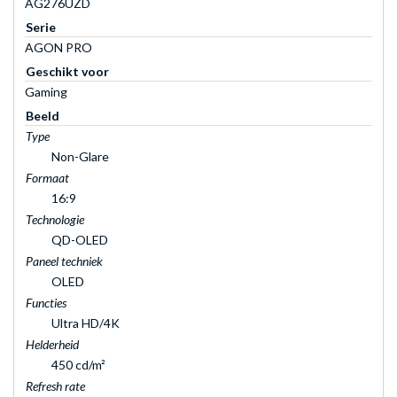
AG276UZD
Serie
AGON PRO
Geschikt voor
Gaming
Beeld
Type
Non-Glare
Formaat
16:9
Technologie
QD-OLED
Paneel techniek
OLED
Functies
Ultra HD/4K
Helderheid
450 cd/m²
Refresh rate