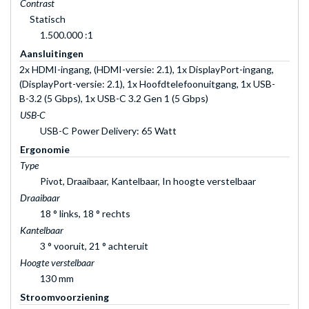
Contrast
Statisch
1.500.000 :1
Aansluitingen
2x HDMI-ingang, (HDMI-versie: 2.1), 1x DisplayPort-ingang,
(DisplayPort-versie: 2.1), 1x Hoofdtelefoonuitgang, 1x USB-
B-3.2 (5 Gbps), 1x USB-C 3.2 Gen 1 (5 Gbps)
USB-C
USB-C Power Delivery: 65 Watt
Ergonomie
Type
Pivot, Draaibaar, Kantelbaar, In hoogte verstelbaar
Draaibaar
18 ° links, 18 ° rechts
Kantelbaar
3 ° vooruit, 21 ° achteruit
Hoogte verstelbaar
130 mm
Stroomvoorziening