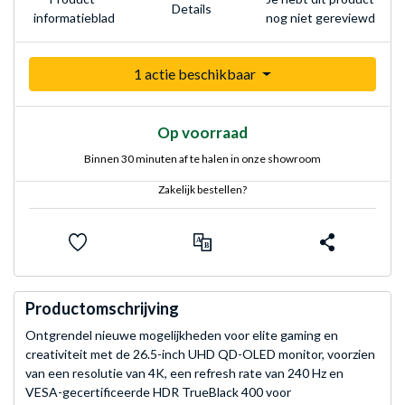
Details
nog niet gereviewd
informatieblad
1 actie beschikbaar
Op voorraad
Binnen 30 minuten af te halen in onze showroom
Zakelijk bestellen?
Productomschrijving
Ontgrendel nieuwe mogelijkheden voor elite gaming en
creativiteit met de 26.5-inch UHD QD-OLED monitor, voorzien
van een resolutie van 4K, een refresh rate van 240 Hz en
VESA-gecertificeerde HDR TrueBlack 400 voor