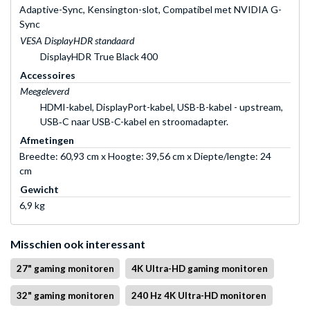
Adaptive-Sync, Kensington-slot, Compatibel met NVIDIA G-
Sync
VESA DisplayHDR standaard
DisplayHDR True Black 400
Accessoires
Meegeleverd
HDMI-kabel, DisplayPort-kabel, USB-B-kabel - upstream,
USB‑C naar USB-C-kabel en stroomadapter.
Afmetingen
Breedte: 60,93 cm x Hoogte: 39,56 cm x Diepte/lengte: 24
cm
Gewicht
6,9 kg
Misschien ook interessant
27" gaming monitoren
4K Ultra-HD gaming monitoren
32" gaming monitoren
240 Hz 4K Ultra-HD monitoren