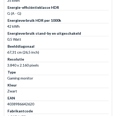
35 kWh
Energie-efficiëntieklasse HDR
G (A - G)
Energieverbruik HDR per 1000h
42 kWh
Energieverbruik stand-by en uitgeschakeld
0,5 Watt
Beelddiagonaal
67,31 cm (26,5 inch)
Resolutie
3.840 x 2.160 pixels
Type
Gaming monitor
Kleur
Zwart
EAN
4038986642620
Fabrikantcode