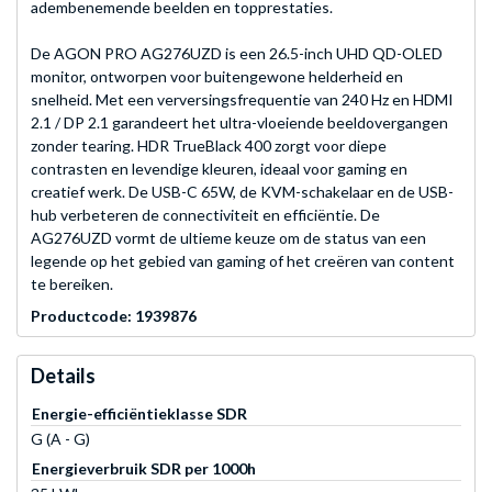
adembenemende beelden en topprestaties.
De AGON PRO AG276UZD is een 26.5-inch UHD QD-OLED
monitor, ontworpen voor buitengewone helderheid en
snelheid. Met een verversingsfrequentie van 240 Hz en HDMI
2.1 / DP 2.1 garandeert het ultra-vloeiende beeldovergangen
zonder tearing. HDR TrueBlack 400 zorgt voor diepe
contrasten en levendige kleuren, ideaal voor gaming en
creatief werk. De USB-C 65W, de KVM-schakelaar en de USB-
hub verbeteren de connectiviteit en efficiëntie. De
AG276UZD vormt de ultieme keuze om de status van een
legende op het gebied van gaming of het creëren van content
te bereiken.
Productcode: 1939876
Details
Energie-efficiëntieklasse SDR
G (A - G)
Energieverbruik SDR per 1000h