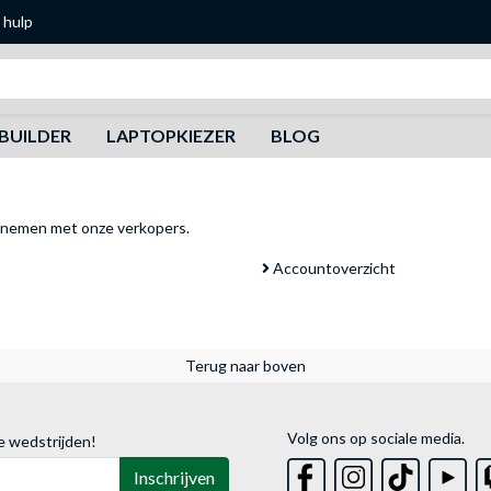
 hulp
Zoeken
BUILDER
LAPTOPKIEZER
BLOG
pnemen met onze verkopers
.
Accountoverzicht
Terug naar boven
Volg ons op sociale media.
e wedstrijden!
Inschrijven