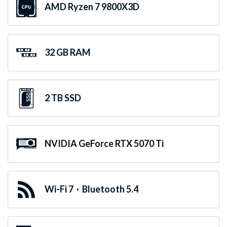
AMD Ryzen 7 9800X3D
32 GB RAM
2 TB SSD
NVIDIA GeForce RTX 5070 Ti
Wi-Fi 7 · Bluetooth 5.4