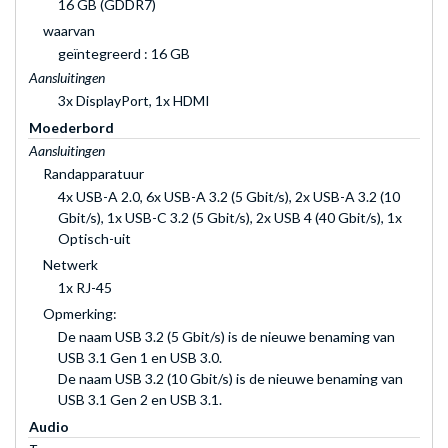
16 GB (GDDR7)
waarvan
geïntegreerd : 16 GB
Aansluitingen
3x DisplayPort, 1x HDMI
Moederbord
Aansluitingen
Randapparatuur
4x USB-A 2.0, 6x USB-A 3.2 (5 Gbit/s), 2x USB-A 3.2 (10
Gbit/s), 1x USB-C 3.2 (5 Gbit/s), 2x USB 4 (40 Gbit/s), 1x
Optisch-uit
Netwerk
1x RJ-45
Opmerking:
De naam USB 3.2 (5 Gbit/s) is de nieuwe benaming van
USB 3.1 Gen 1 en USB 3.0.
De naam USB 3.2 (10 Gbit/s) is de nieuwe benaming van
USB 3.1 Gen 2 en USB 3.1.
Audio