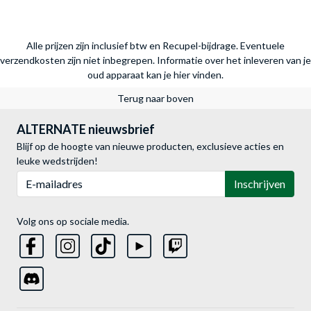
Alle prijzen zijn inclusief btw en Recupel-bijdrage. Eventuele
verzendkosten zijn niet inbegrepen.
Informatie over het inleveren van je
oud apparaat kan je hier vinden.
Terug naar boven
ALTERNATE nieuwsbrief
Blijf op de hoogte van nieuwe producten, exclusieve acties en
leuke wedstrijden!
E-mailadres
Inschrijven
Volg ons op sociale media.