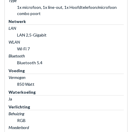
Type
1x microfoon, 1x line-out, 1x Hoofdtelefoon/microfoon
combo poort
Netwerk
LAN
LAN 2,5-Gigabit
WLAN
Wi-Fi 7
Bluetooth
Bluetooth 5.4
Voeding
Vermogen
850 Watt
Waterkoeling
Ja
Verlichting
Behuizing
RGB
Moederbord