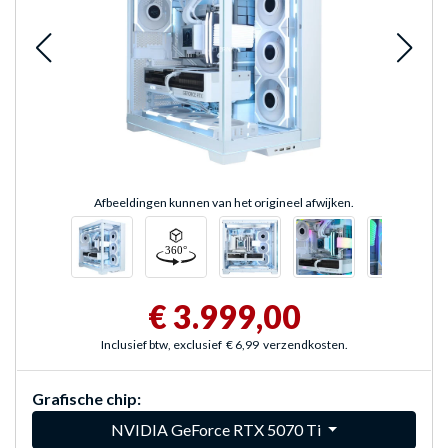
Afbeeldingen kunnen van het origineel afwijken.
€ 3.999,00
Inclusief btw, exclusief
€ 6,99
verzendkosten.
Grafische chip:
NVIDIA GeForce RTX 5070 Ti