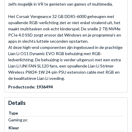
zelfs mogelijk in VR te genieten van games of multimedia.
Het Corsair Vengeance 32 GB DDR5-6000 geheugen met
opvallende RGB-verlichting ziet er niet enkel stralend uit, het
maakt multitasken ook echt kinderspel. De snelle 2 TB NVMe
PCIe 4.0 SSD zorgt ervoor dat Windows en je programma's en
apps in slechts luttele seconden opstarten.
Al deze high-end componenten zijn ingebouwd in de prachtige
Lian Li O11 Dynamic EVO RGB behuizing met RGB-
ledverlichting. De behuizing is verder uitgerust met een extra
Lian Li UNI FAN SL120 fans, een opvallende Lian Li Strimer
Wireless PW24-1W 24-pin PSU extension cable met RGB en
de kwalitatieve Lian Li voeding.
Productcode: 1936494
Details
Type
Gaming pc
Kleur