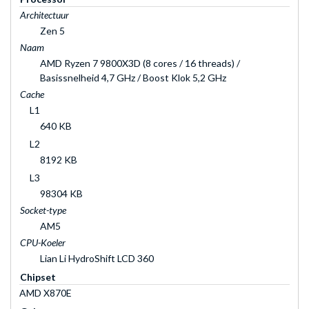
Architectuur
Zen 5
Naam
AMD Ryzen 7 9800X3D (8 cores / 16 threads) /
Basissnelheid 4,7 GHz / Boost Klok 5,2 GHz
Cache
L1
640 KB
L2
8192 KB
L3
98304 KB
Socket-type
AM5
CPU-Koeler
Lian Li HydroShift LCD 360
Chipset
AMD X870E