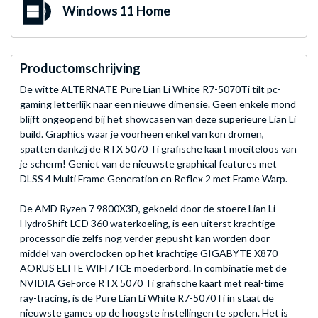
Windows 11 Home
Productomschrijving
De witte ALTERNATE Pure Lian Li White R7-5070Ti tilt pc-
gaming letterlijk naar een nieuwe dimensie. Geen enkele mond
blijft ongeopend bij het showcasen van deze superieure Lian Li
build. Graphics waar je voorheen enkel van kon dromen,
spatten dankzij de RTX 5070 Ti grafische kaart moeiteloos van
je scherm! Geniet van de nieuwste graphical features met
DLSS 4 Multi Frame Generation en Reflex 2 met Frame Warp.
De AMD Ryzen 7 9800X3D, gekoeld door de stoere Lian Li
HydroShift LCD 360 waterkoeling, is een uiterst krachtige
processor die zelfs nog verder gepusht kan worden door
middel van overclocken op het krachtige GIGABYTE X870
AORUS ELITE WIFI7 ICE moederbord. In combinatie met de
NVIDIA GeForce RTX 5070 Ti grafische kaart met real-time
ray-tracing, is de Pure Lian Li White R7-5070Ti in staat de
nieuwste games op de hoogste instellingen te spelen. Het is