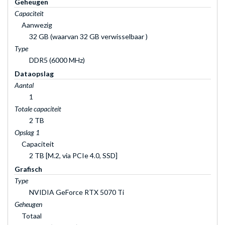
Geheugen
Capaciteit
Aanwezig
32 GB (waarvan 32 GB verwisselbaar )
Type
DDR5 (6000 MHz)
Dataopslag
Aantal
1
Totale capaciteit
2 TB
Opslag 1
Capaciteit
2 TB [M.2, via PCIe 4.0, SSD]
Grafisch
Type
NVIDIA GeForce RTX 5070 Ti
Geheugen
Totaal