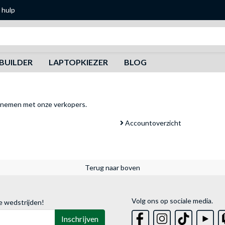
 hulp
Zoeken
BUILDER
LAPTOPKIEZER
BLOG
pnemen met onze verkopers
.
Accountoverzicht
Terug naar boven
Volg ons op sociale media.
e wedstrijden!
Inschrijven