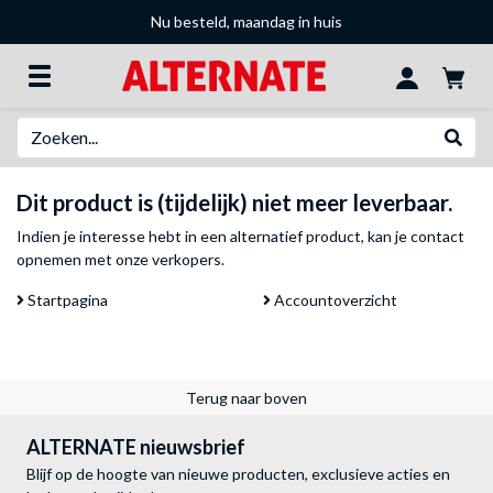
Nu besteld, maandag in huis
Zoeken
Websh
Dit product is (tijdelijk) niet meer leverbaar.
Indien je interesse hebt in een alternatief product, kan je
contact
opnemen met onze verkopers
.
Startpagina
Accountoverzicht
Terug naar boven
ALTERNATE nieuwsbrief
Blijf op de hoogte van nieuwe producten, exclusieve acties en