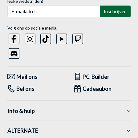
leuke wedstrijden!
E-mailadres
Inschrijven
Volg ons op sociale media.
Mail ons
PC-Builder
Bel ons
Cadeaubon
Info & hulp
ALTERNATE