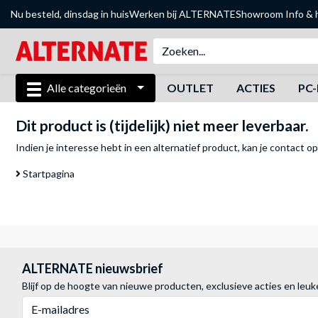
Nu besteld, dinsdag in huis
Werken bij ALTERNATE
Showroom
Info & 
Alle categorieën
OUTLET
ACTIES
PC-
Dit product is (tijdelijk) niet meer leverbaar.
Indien je interesse hebt in een alternatief product, kan je
contact o
Startpagina
ALTERNATE nieuwsbrief
Blijf op de hoogte van nieuwe producten, exclusieve acties en leuk
E-mailadres