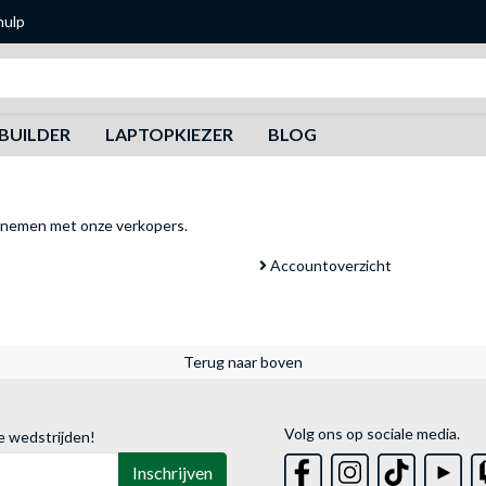
hulp
Zoeken
BUILDER
LAPTOPKIEZER
BLOG
pnemen met onze verkopers
.
Accountoverzicht
Terug naar boven
Volg ons op sociale media.
e wedstrijden!
Inschrijven